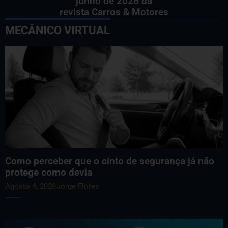
junho de 2026 da
revista Carros & Motores
MECÂNICO VIRTUAL
Como perceber que o cinto de segurança já não
protege como devia
Agosto 4, 2026
Jorge Flores