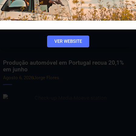
VER WEBSITE
Produção automóvel em Portugal recua 20,1%
em junho
Agosto 6, 2026
Jorge Flores