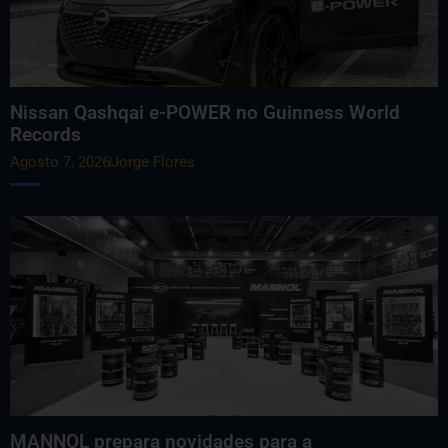
Nissan Qashqai e-POWER no Guinness World
Records
Agosto 7, 2026
Jorge Flores
MANNOL prepara novidades para a