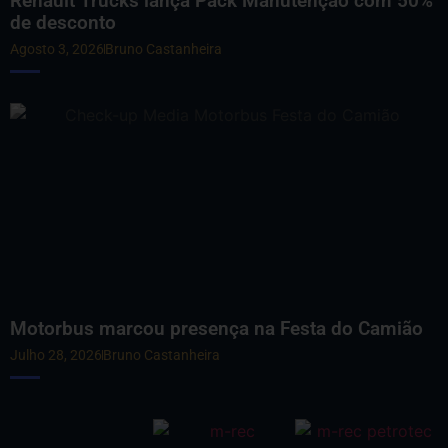
Renault Trucks lança Pack Manutenção com 50%
de desconto
Agosto 3, 2026
Bruno Castanheira
Motorbus marcou presença na Festa do Camião
Julho 28, 2026
Bruno Castanheira