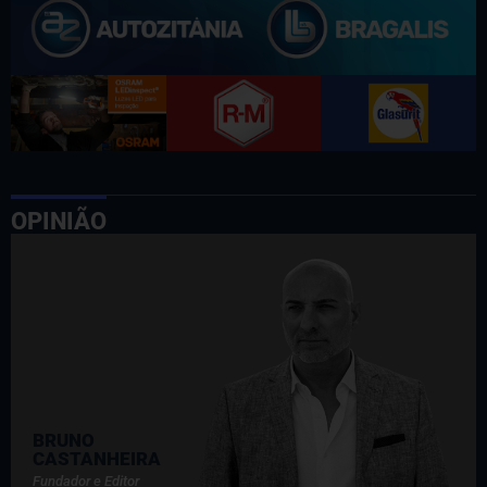
OPINIÃO
BRUNO
CASTANHEIRA
Fundador e Editor