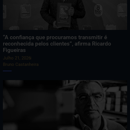
“A confiança que procuramos transmitir é
reconhecida pelos clientes”, afirma Ricardo
Figueiras
Julho 21, 2026
Bruno Castanheira