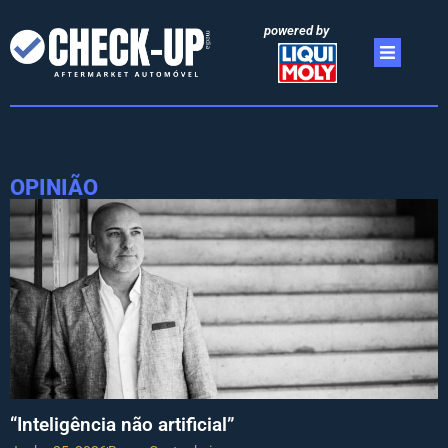
powered by
OPINIÃO
“Inteligência não artificial”