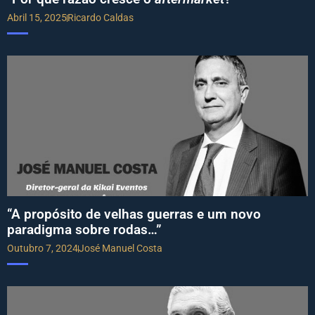
Abril 15, 2025
Ricardo Caldas
“A propósito de velhas guerras e um novo
paradigma sobre rodas…”
Outubro 7, 2024
José Manuel Costa