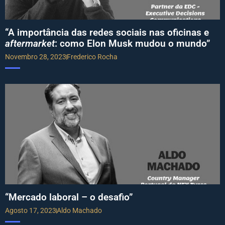
“A importância das redes sociais nas oficinas e
aftermarket
: como Elon Musk mudou o mundo”
Novembro 28, 2023
Frederico Rocha
“Mercado laboral – o desafio”
Agosto 17, 2023
Aldo Machado