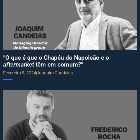
“O que é que o Chapéu do Napoleão e o
aftermarket
têm em comum?”
Fevereiro 5, 2024
Joaquim Candeias