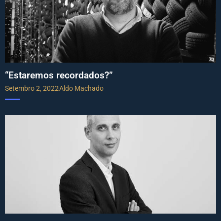
“Estaremos recordados?”
Setembro 2, 2022
Aldo Machado