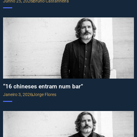
Junho 25, 2026
Bruno Castanheira
“16 chineses entram num bar”
Janeiro 3, 2026
Jorge Flores