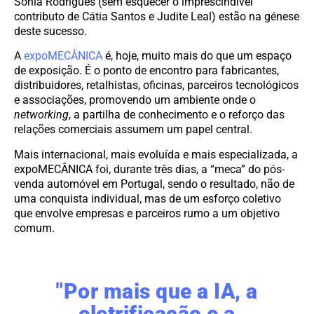
Sónia Rodrigues (sem esquecer o imprescindível
contributo de Cátia Santos e Judite Leal) estão na génese
deste sucesso.
A
expoMECÂNICA
é, hoje, muito mais do que um espaço
de exposição. É o ponto de encontro para fabricantes,
distribuidores, retalhistas, oficinas, parceiros tecnológicos
e associações, promovendo um ambiente onde o
networking
, a partilha de conhecimento e o reforço das
relações comerciais assumem um papel central.
Mais internacional, mais evoluída e mais especializada, a
expoMECÂNICA foi, durante três dias, a “meca” do pós-
venda automóvel em Portugal, sendo o resultado, não de
uma conquista individual, mas de um esforço coletivo
que envolve empresas e parceiros rumo a um objetivo
comum.
"Por mais que a IA, a
eletrificação e a