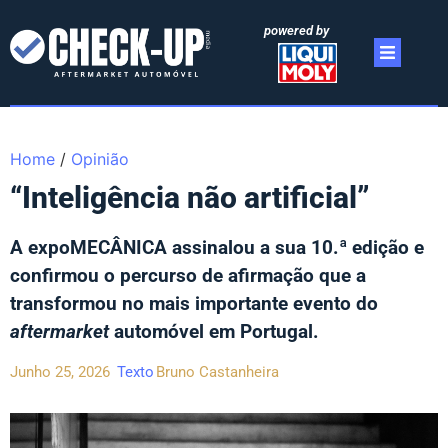
powered by
Home
/
Opinião
“Inteligência não artificial”
A expoMECÂNICA assinalou a sua 10.ª edição e
confirmou o percurso de afirmação que a
transformou no mais importante evento do
aftermarket
automóvel em Portugal.
Junho 25, 2026
Texto
Bruno Castanheira