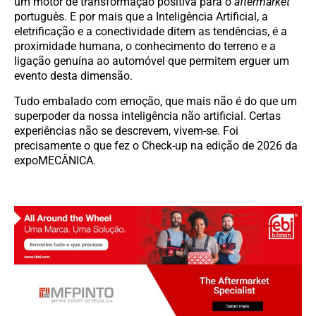
um motor de transformação positiva para o
aftermarket
português. E por mais que a Inteligência Artificial, a
eletrificação e a conectividade ditem as tendências, é a
proximidade humana, o conhecimento do terreno e a
ligação genuína ao automóvel que permitem erguer um
evento desta dimensão.
Tudo embalado com emoção, que mais não é do que um
superpoder da nossa inteligência não artificial. Certas
experiências não se descrevem, vivem-se. Foi
precisamente o que fez o Check-up na edição de 2026 da
expoMECÂNICA.