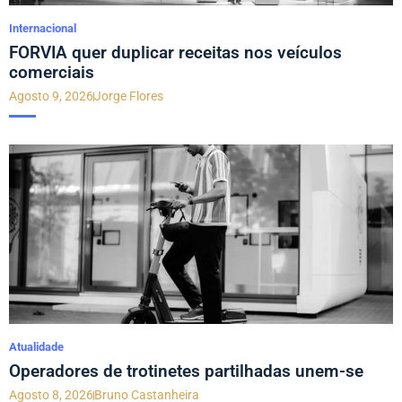
Internacional
FORVIA quer duplicar receitas nos veículos
comerciais
Agosto 9, 2026
Jorge Flores
Atualidade
Operadores de trotinetes partilhadas unem-se
Agosto 8, 2026
Bruno Castanheira