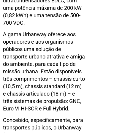
ultracondensadores EDLC, com
uma potência máxima de 200 kW
(0,82 kWh) e uma tensão de 500-
700 VDC.
A gama Urbanway oferece aos
operadores e aos organismos
públicos uma solução de
transporte urbano atrativa e amiga
do ambiente, para cada tipo de
missão urbana. Estão disponíveis
três comprimentos – chassis curto
(10,5 m), chassis standard (12 m)
e chassis articulado (18 m) – e
três sistemas de propulsão: GNC,
Euro VI HI-SCR e Full Hybrid.
Concebido, especificamente, para
transportes públicos, o Urbanway