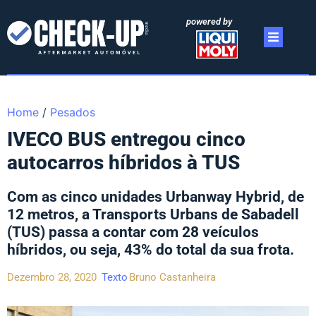
powered by
Home
/
Pesados
IVECO BUS entregou cinco
autocarros híbridos à TUS
Com as cinco unidades Urbanway Hybrid, de
12 metros, a Transports Urbans de Sabadell
(TUS) passa a contar com 28 veículos
híbridos, ou seja, 43% do total da sua frota.
Dezembro 28, 2020
Texto
Bruno Castanheira