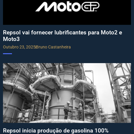
Repsol vai fornecer lubrificantes para Moto2 e
Moto3
Outubro 23, 2025
Bruno Castanheira
Repsol inicia produção de gasolina 100%