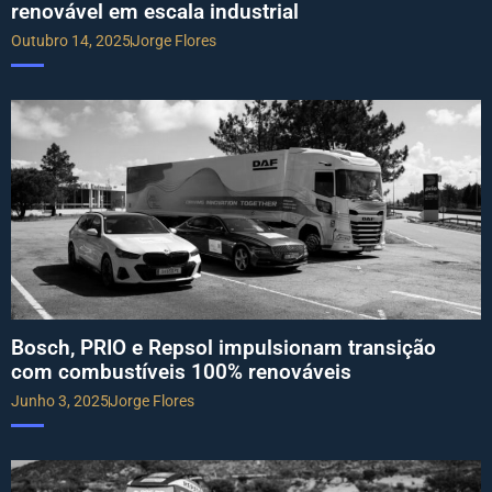
renovável em escala industrial
Outubro 14, 2025
Jorge Flores
Bosch, PRIO e Repsol impulsionam transição
com combustíveis 100% renováveis
Junho 3, 2025
Jorge Flores