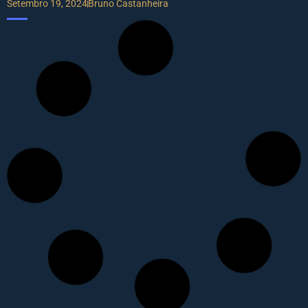
Setembro 19, 2024
Bruno Castanheira
Repsol e Santander alargam benefícios para
eletricidade e gás
Agosto 13, 2024
Jorge Flores