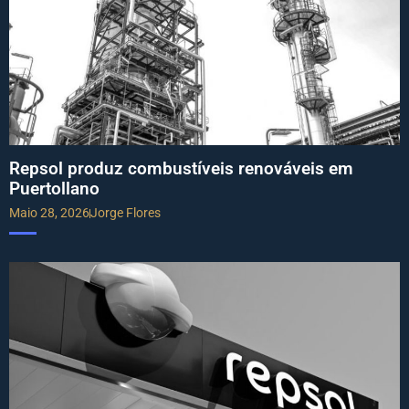
Repsol produz combustíveis renováveis em
Puertollano
Maio 28, 2026
Jorge Flores