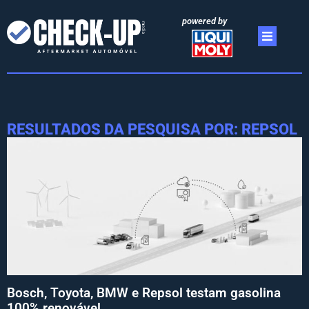
powered by
RESULTADOS DA PESQUISA POR: REPSOL
Bosch, Toyota, BMW e Repsol testam gasolina
100% renovável