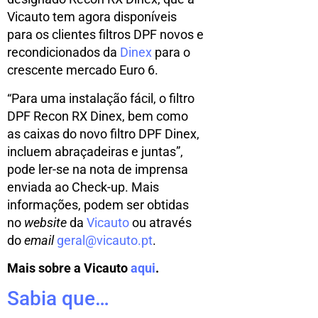
Vicauto tem agora disponíveis
para os clientes filtros DPF novos e
recondicionados da
Dinex
para o
crescente mercado Euro 6.
“Para uma instalação fácil, o filtro
DPF Recon RX Dinex, bem como
as caixas do novo filtro DPF Dinex,
incluem abraçadeiras e juntas”,
pode ler-se na nota de imprensa
enviada ao Check-up. Mais
informações, podem ser obtidas
no
website
da
Vicauto
ou através
do
email
geral@vicauto.pt
.
Mais sobre a Vicauto
aqui
.
Sabia que…