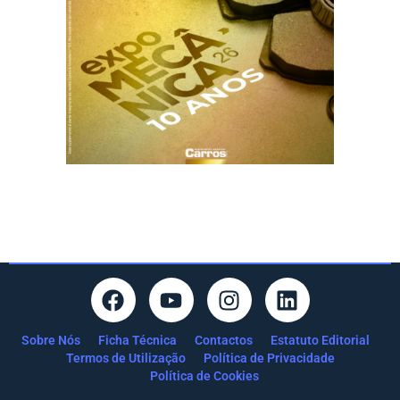
Sobre Nós
Ficha Técnica
Contactos
Estatuto Editorial
Termos de Utilização
Política de Privacidade
Política de Cookies