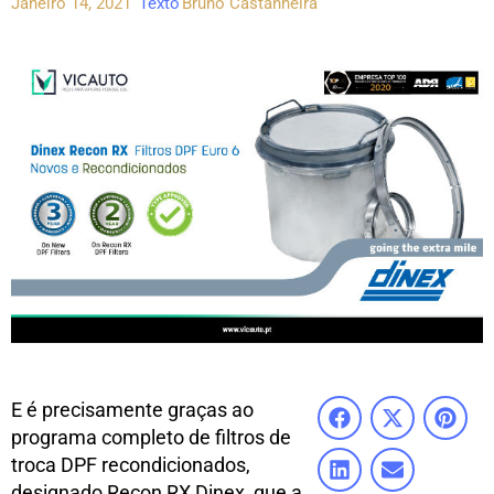
Janeiro 14, 2021
Texto
Bruno Castanheira
E é precisamente graças ao
programa completo de filtros de
troca DPF recondicionados,
designado Recon RX Dinex, que a