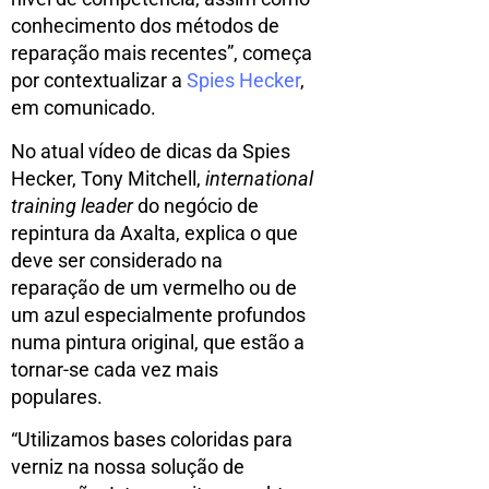
conhecimento dos métodos de
reparação mais recentes”, começa
por contextualizar a
Spies Hecker
,
em comunicado.
No atual vídeo de dicas da Spies
Hecker, Tony Mitchell,
i
nternational
t
raining
l
eader
do negócio de
repintura da Axalta, explica o que
deve ser considerado na
reparação de um vermelho ou de
um azul especialmente profundos
numa pintura original, que estão a
tornar-se cada vez mais
populares.
“Utilizamos bases coloridas para
verniz na nossa solução de