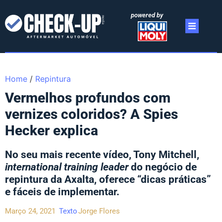
powered by
Home
/
Repintura
Vermelhos profundos com
vernizes coloridos? A Spies
Hecker explica
No seu mais recente vídeo, Tony Mitchell,
international training leader
do negócio de
repintura da Axalta, oferece “dicas práticas”
e fáceis de implementar.
Março 24, 2021
Texto
Jorge Flores