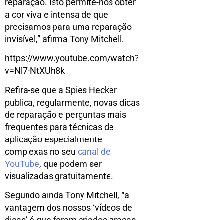
reparação. Isto permite-nos obter
a cor viva e intensa de que
precisamos para uma reparação
invisível,” afirma Tony Mitchell.
https://www.youtube.com/watch?
v=Nl7-NtXUh8k
Refira-se que a Spies Hecker
publica, regularmente, novas dicas
de reparação e perguntas mais
frequentes para técnicas de
aplicação especialmente
complexas no seu
canal de
YouTube
, que podem ser
visualizadas gratuitamente.
Segundo ainda Tony Mitchell, “a
vantagem dos nossos ‘vídeos de
dicas’ é que foram criados graças