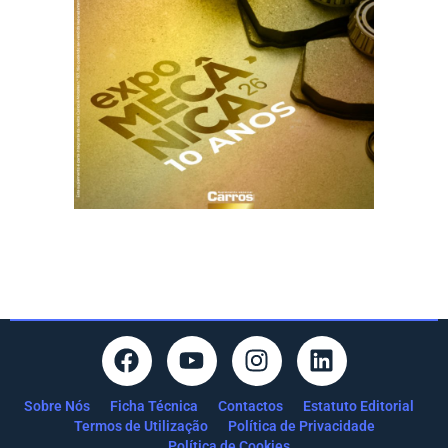
Sobre Nós
Ficha Técnica
Contactos
Estatuto Editorial
Termos de Utilização
Política de Privacidade
Política de Cookies