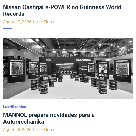
Nissan Qashqai e-POWER no Guinness World
Records
Agosto 7, 2026
Jorge Flores
Lubrificantes
MANNOL prepara novidades para a
Automechanika
Agosto 6, 2026
Jorge Flores