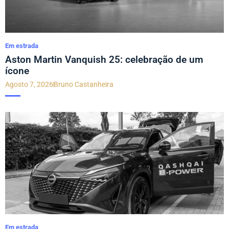
Em estrada
Aston Martin Vanquish 25: celebração de um
ícone
Agosto 7, 2026
Bruno Castanheira
Em estrada