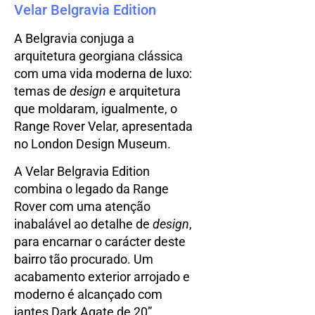
Velar Belgravia Edition
A Belgravia conjuga a
arquitetura georgiana clássica
com uma vida moderna de luxo:
temas de
design
e arquitetura
que moldaram, igualmente, o
Range Rover Velar, apresentada
no London Design Museum.
A Velar Belgravia Edition
combina o legado da Range
Rover com uma atenção
inabalável ao detalhe de
design
,
para encarnar o carácter deste
bairro tão procurado. Um
acabamento exterior arrojado e
moderno é alcançado com
jantes Dark Agate de 20”