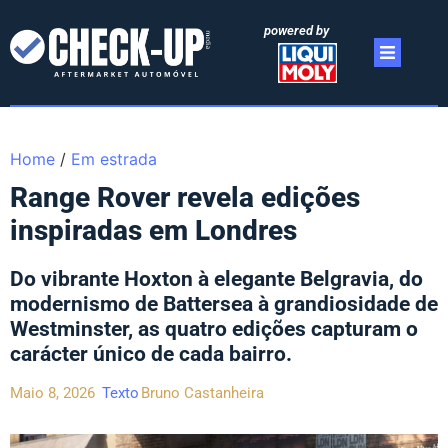
powered by
Home
/
Em estrada
Range Rover revela edições
inspiradas em Londres
Do vibrante Hoxton à elegante Belgravia, do
modernismo de Battersea à grandiosidade de
Westminster, as quatro edições capturam o
carácter único de cada bairro.
Maio 8, 2026
Texto
Bruno Castanheira