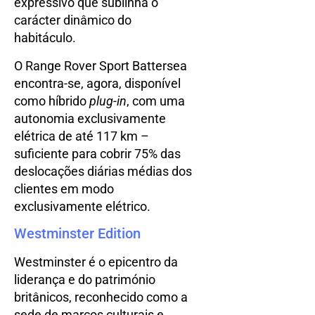
expressivo que sublinha o
carácter dinâmico do
habitáculo.
O Range Rover Sport Battersea
encontra-se, agora, disponível
como híbrido
plug-in
, com uma
autonomia exclusivamente
elétrica de até 117 km –
suficiente para cobrir 75% das
deslocações diárias médias dos
clientes em modo
exclusivamente elétrico.
Westminster Edition
Westminster é o epicentro da
liderança e do património
britânicos, reconhecido como a
sede de marcos culturais e