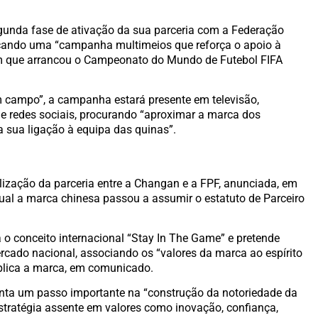
egunda fase de ativação da sua parceria com a Federação
nçando uma “campanha multimeios que reforça o apoio à
m que arrancou o Campeonato do Mundo de Futebol FIFA
 campo”, a campanha estará presente em televisão,
s
e redes sociais, procurando “aproximar a marca dos
 sua ligação à equipa das quinas”.
lização da parceria entre a Changan e a FPF, anunciada, em
qual a marca chinesa passou a assumir o estatuto de Parceiro
 o conceito internacional “Stay In The Game” e pretende
cado nacional, associando os “valores da marca ao espírito
xplica a marca, em comunicado.
enta um passo importante na “construção da notoriedade da
tratégia assente em valores como inovação, confiança,