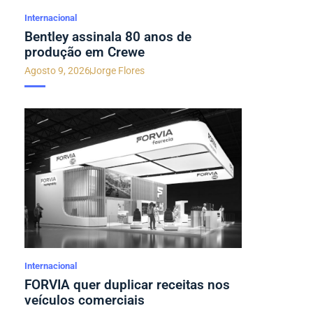
Internacional
Bentley assinala 80 anos de
produção em Crewe
Agosto 9, 2026
Jorge Flores
Internacional
FORVIA quer duplicar receitas nos
veículos comerciais