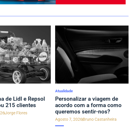
Atualidade
 de Lidl e Repsol
Personalizar a viagem de
ou 215 clientes
acordo com a forma como
queremos sentir-nos?
026
Jorge Flores
Agosto 7, 2026
Bruno Castanheira