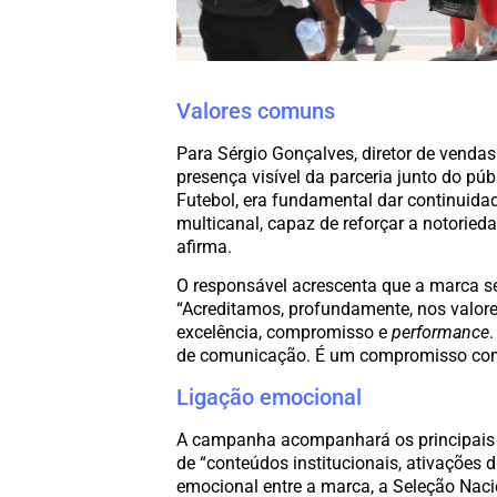
Valores comuns
Para Sérgio Gonçalves, diretor de venda
presença visível da parceria junto do pú
Futebol, era fundamental dar continuidad
multicanal, capaz de reforçar a notorie
afirma.
O responsável acrescenta que a marca se
“Acreditamos, profundamente, nos valore
excelência, compromisso e
performance
de comunicação. É um compromisso com
Ligação emocional
A campanha acompanhará os principais 
de “conteúdos institucionais, ativações d
emocional entre a marca, a Seleção Naci