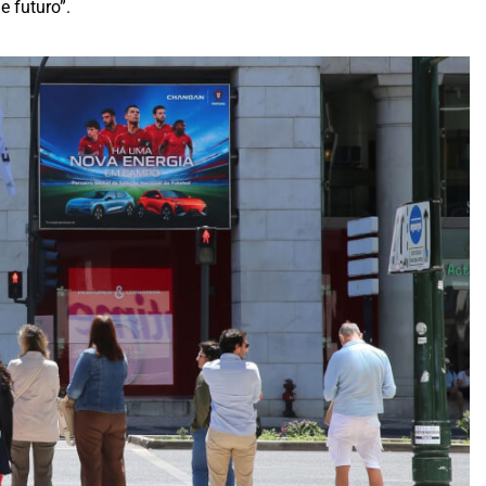
e futuro”.