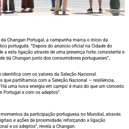
s da Changan Portugal, a campanha marca o início da
blico português. “Depois do anúncio oficial na Cidade do
e a esta ligação através de uma presença forte, consistente e
dade da Changan junto dos consumidores portugueses”,
 identifica com os valores da Seleção Nacional.
s que partilhamos com a Seleção Nacional — resiliência,
. ‘Há uma nova energia em campo’ é mais do que um conceito
 Portugal e com os adeptos”.
momentos da participação portuguesa no Mundial, através
igitais e ações de proximidade, reforçando a ligação
onal e os adeptos”, revela a Changan.