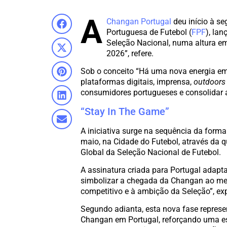
A
Changan Portugal
deu início à s
Portuguesa de Futebol (
FPF
), la
Seleção Nacional, numa altura e
2026”, refere.
Sob o conceito “Há uma nova energia em
plataformas digitais, imprensa,
outdoor
consumidores portugueses e consolidar a
“Stay In The Game”
A iniciativa surge na sequência da forma
maio, na Cidade do Futebol, através da 
Global da Seleção Nacional de Futebol.
A assinatura criada para Portugal adapta
simbolizar a chegada da Changan ao mer
competitivo e à ambição da Seleção”, e
Segundo adianta, esta nova fase repres
Changan em Portugal, reforçando uma es