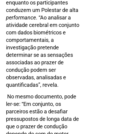
enquanto os participantes
conduzem um Polestar de alta
performance
. “Ao analisar a
atividade cerebral em conjunto
com dados biométricos e
comportamentais, a
investigação pretende
determinar se as sensações
associadas ao prazer de
condução podem ser
observadas, analisadas e
quantificadas”, revela.
No mesmo documento, pode
ler-se: “Em conjunto, os
parceiros estão a desafiar
pressupostos de longa data de
que o prazer de condução
depende do som do motor,