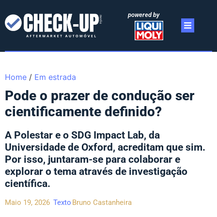
powered by
Home
/
Em estrada
Pode o prazer de condução ser
cientificamente definido?
A Polestar e o SDG Impact Lab, da
Universidade de Oxford, acreditam que sim.
Por isso, juntaram-se para colaborar e
explorar o tema através de investigação
científica.
Maio 19, 2026
Texto
Bruno Castanheira