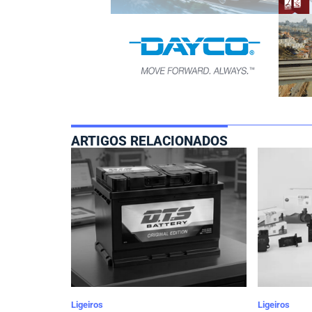
ARTIGOS RELACIONADOS
Ligeiros
Ligeiros