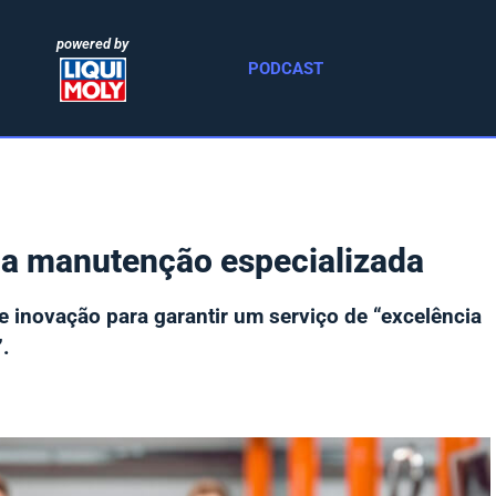
powered by
PODCAST
na manutenção especializada
e inovação para garantir um serviço de “excelência
.