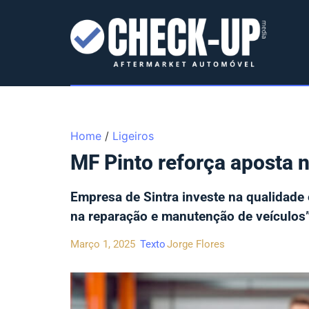
Home
/
Ligeiros
MF Pinto reforça aposta 
Empresa de Sintra investe na qualidade 
na reparação e manutenção de veículos”
Março 1, 2025
Texto
Jorge Flores