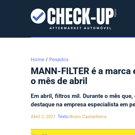
Home
/
Pesados
MANN-FILTER é a marca e
o mês de abril
Em abril, filtros mil. Durante o mês qu
destaque na empresa especialista em pe
Abril 2, 2021
Texto
Bruno Castanheira