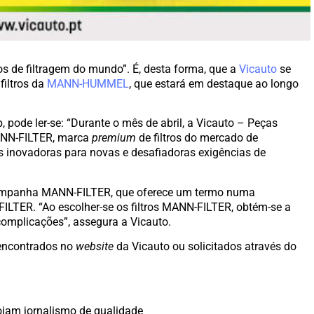
s de filtragem do mundo”. É, desta forma, que a
Vicauto
se
filtros da
MANN-HUMMEL
, que estará em destaque ao longo
pode ler-se: “Durante o mês de abril, a Vicauto – Peças
MANN-FILTER, marca
premium
de filtros do mercado de
s inovadoras para novas e desafiadoras exigências de
campanha MANN-FILTER, que oferece um termo numa
LTER. “Ao escolher-se os filtros MANN-FILTER, obtém-se a
mplicações”, assegura a Vicauto.
encontrados no
website
da Vicauto ou solicitados através do
iam jornalismo de qualidade