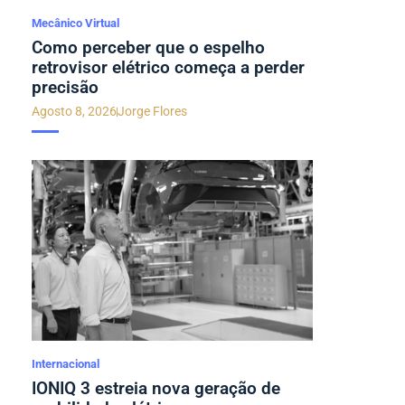
Mecânico Virtual
Como perceber que o espelho
retrovisor elétrico começa a perder
precisão
Agosto 8, 2026
Jorge Flores
Internacional
IONIQ 3 estreia nova geração de