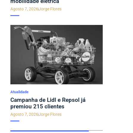
mobilidade elétrica
Agosto 7, 2026
Jorge Flores
Atualidade
Campanha de Lidl e Repsol já
premiou 215 clientes
Agosto 7, 2026
Jorge Flores