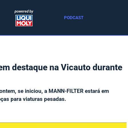
powered by
PODCAST
m destaque na Vicauto durante
e, ontem, se iniciou, a MANN-FILTER estará em
ças para viaturas pesadas.