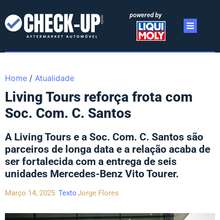
powered by
Home
/
Atualidade
Living Tours reforça frota com
Soc. Com. C. Santos
A Living Tours e a Soc. Com. C. Santos são
parceiros de longa data e a relação acaba de
ser fortalecida com a entrega de seis
unidades Mercedes-Benz Vito Tourer.
Março 14, 2025
Texto
Jorge Flores