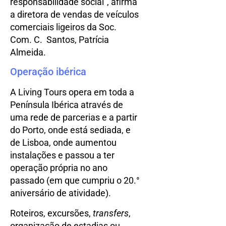
responsabilidade social”, afirma
a diretora de vendas de veículos
comerciais ligeiros da Soc.
Com. C. Santos, Patrícia
Almeida.
Operação ibérica
A Living Tours opera em toda a
Península Ibérica através de
uma rede de parcerias e a partir
do Porto, onde está sediada, e
de Lisboa, onde aumentou
instalações e passou a ter
operação própria no ano
passado (em que cumpriu o 20.°
aniversário de atividade).
Roteiros, excursões,
transfers
,
organização de estadias ou,