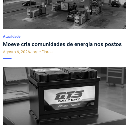
Atualidade
Moeve cria comunidades de energia nos postos
Agosto 6, 2026
Jorge Flores