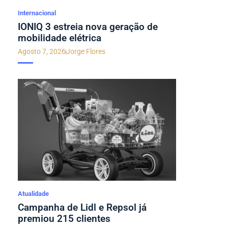
Internacional
IONIQ 3 estreia nova geração de
mobilidade elétrica
Agosto 7, 2026
Jorge Flores
Atualidade
Campanha de Lidl e Repsol já
premiou 215 clientes