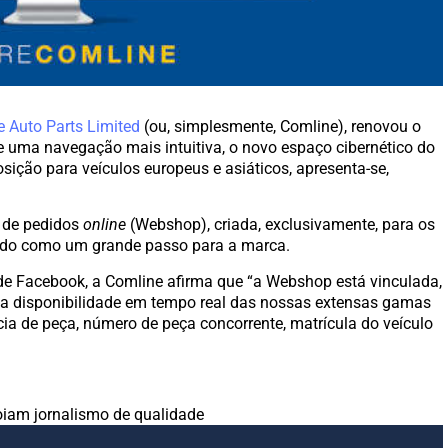
 Auto Parts Limited
(ou, simplesmente, Comline), renovou o
e uma navegação mais intuitiva, o novo espaço cibernético do
osição para veículos europeus e asiáticos, apresenta-se,
 de pedidos
online
(Webshop), criada, exclusivamente, para os
rado como um grande passo para a marca.
 de Facebook, a Comline afirma que “a Webshop está vinculada,
o a disponibilidade em tempo real das nossas extensas gamas
cia de peça, número de peça concorrente, matrícula do veículo
iam jornalismo de qualidade