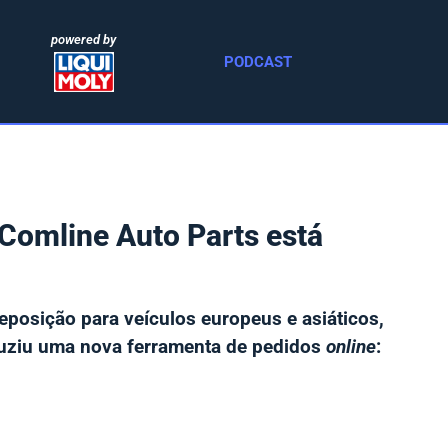
powered by
PODCAST
Comline Auto Parts está
reposição para veículos europeus e asiáticos,
oduziu uma nova ferramenta de pedidos
online
: