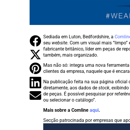
Sediada em Luton, Bedfordshire, a
Comline
seu
website
. Com um visual mais “limpo” 
fabricante britânico, líder em peças de rep
também, mais organizado.
Mas não só: integra uma nova ferramenta
clientes da empresa, naquele que é enca
Na publicação feita na sua página oficial
diretamente, aos dados de
stock
, exibind
de peças. É possível pesquisar por referên
ou selecionar o catálogo”.
Mais sobre a Comline
aqui
.
Secção patrocinada por empresas que apo