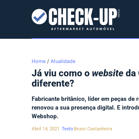
Home
/
Atualidade
Já viu como o
website
da 
diferente?
Fabricante britânico, líder em peças de 
renovou a sua presença digital. E intr
Webshop.
Abril 14, 2021
Texto
Bruno Castanheira