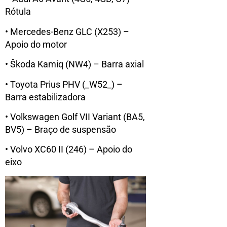
Rótula
• Mercedes-Benz GLC (X253) –
Apoio do motor
• Škoda Kamiq (NW4) – Barra axial
• Toyota Prius PHV (_W52_) –
Barra estabilizadora
• Volkswagen Golf VII Variant (BA5,
BV5) – Braço de suspensão
• Volvo XC60 II (246) – Apoio do
eixo