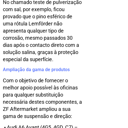
No chamado teste de pulverização
com sal, por exemplo, ficou
provado que o pino esférico de
uma rótula Lemförder não
apresenta qualquer tipo de
corrosão, mesmo passados 30
dias após o contacto direto com a
solução salina, graças à proteção
especial da superfície.
Ampliação da gama de produtos
Com o objetivo de fornecer o
melhor apoio possível às oficinas
para qualquer substituição
necessária destes componentes, a
ZF Aftermarket ampliou a sua
gama de suspensão e direção:
•
Audi A6 Avant (4G5, 4GD, C7) –