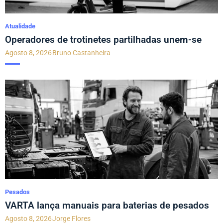
Atualidade
Operadores de trotinetes partilhadas unem-se
Agosto 8, 2026
Bruno Castanheira
Pesados
VARTA lança manuais para baterias de pesados
Agosto 8, 2026
Jorge Flores