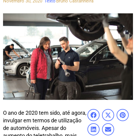
Novembro 30, 2020
Texto
Bruno Castanheira
O ano de 2020 tem sido, até agora,
invulgar em termos de utilização
de automóveis. Apesar do
aumento do teletrabalho, mais