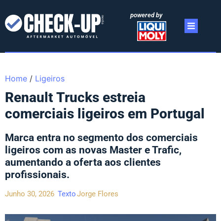
powered by
Home
/
Ligeiros
Renault Trucks estreia
comerciais ligeiros em Portugal
Marca entra no segmento dos comerciais
ligeiros com as novas Master e Trafic,
aumentando a oferta aos clientes
profissionais.
Junho 30, 2026
Texto
Jorge Flores