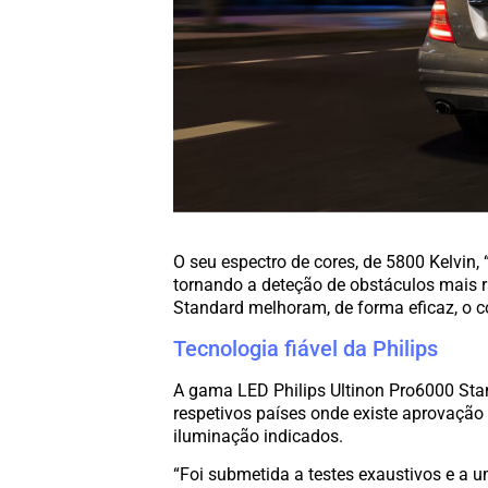
O seu espectro de cores, de 5800 Kelvin, “
tornando a deteção de obstáculos mais r
Standard melhoram, de forma eficaz, o co
Tecnologia fiável da Philips
A gama LED Philips Ultinon Pro6000 Stan
respetivos países onde existe aprovação
iluminação indicados.
“Foi submetida a testes exaustivos e a u