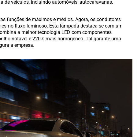
 de veículos, incluindo automóveis, autocaravanas,
as funções de máximos e médios. Agora, os condutores
mesmo fluxo luminoso. Esta lâmpada destaca-se com um
. Combina a melhor tecnologia LED com componentes
brilho notável e 220% mais homogéneo. Tal garante uma
egura a empresa.