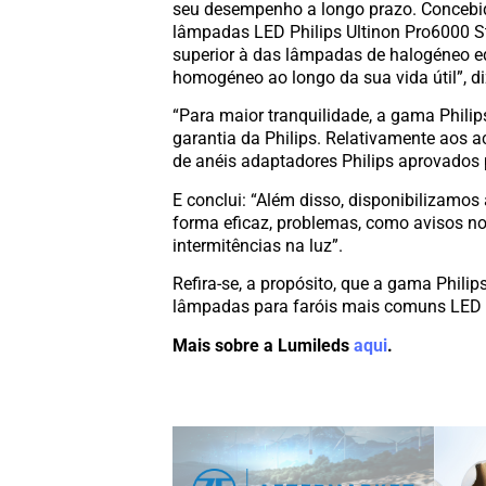
seu desempenho a longo prazo. Concebida
lâmpadas LED Philips Ultinon Pro6000 S
superior à das lâmpadas de halogéneo eq
homogéneo ao longo da sua vida útil”, di
“Para maior tranquilidade, a gama Philip
garantia da Philips. Relativamente aos a
de anéis adaptadores Philips aprovados 
E conclui: “Além disso, disponibilizamos
forma eficaz, problemas, como avisos no 
intermitências na luz”.
Refira-se, a propósito, que a gama Phili
lâmpadas para faróis mais comuns LED 
Mais sobre a Lumileds
aqui
.