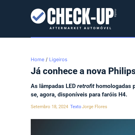
Home
/
Ligeiros
Já conhece a nova Philip
As lâmpadas LED
retrofit
homologadas pa
se, agora, disponíveis para faróis H4.
Setembro 18, 2024
Texto
Jorge Flores