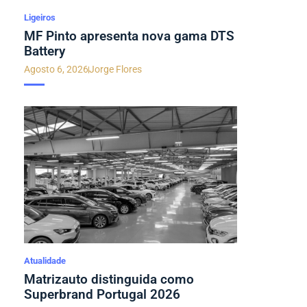
Ligeiros
MF Pinto apresenta nova gama DTS
Battery
Agosto 6, 2026
Jorge Flores
Atualidade
Matrizauto distinguida como
Superbrand Portugal 2026