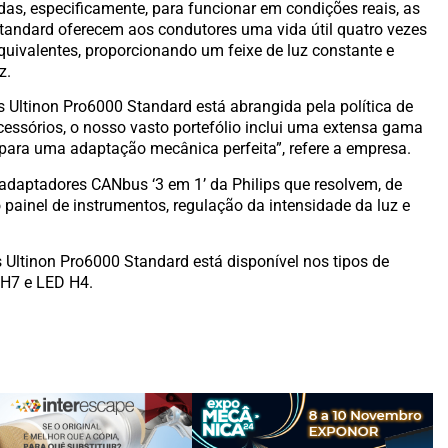
s, especificamente, para funcionar em condições reais, as
tandard oferecem aos condutores uma vida útil quatro vezes
uivalentes, proporcionando um feixe de luz constante e
z.
s Ultinon Pro6000 Standard está abrangida pela política de
cessórios, o nosso vasto portefólio inclui uma extensa gama
para uma adaptação mecânica perfeita”, refere a empresa.
 adaptadores CANbus ‘3 em 1’ da Philips que resolvem, de
painel de instrumentos, regulação da intensidade da luz e
ps Ultinon Pro6000 Standard está disponível nos tipos de
H7 e LED H4.