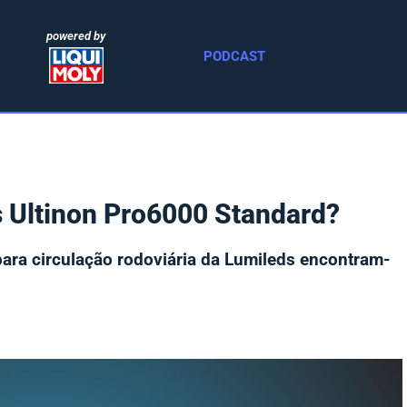
powered by
PODCAST
s Ultinon Pro6000 Standard?
ra circulação rodoviária da Lumileds encontram-