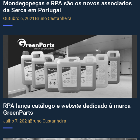
Mondegopeças e RPA são os novos associados
da Serca em Portugal
Outubro 6, 2021
Bruno Castanheira
RPA lança catálogo e
website
dedicado à marca
GreenParts
Julho 7, 2021
Bruno Castanheira