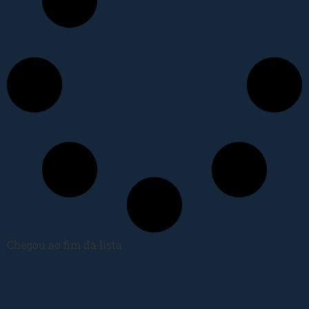
Chegou ao fim da lista