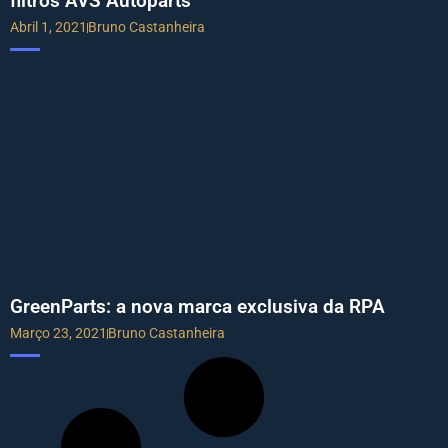
filtros AVS Autoparts
Abril 1, 2021
Bruno Castanheira
GreenParts: a nova marca exclusiva da RPA
Março 23, 2021
Bruno Castanheira