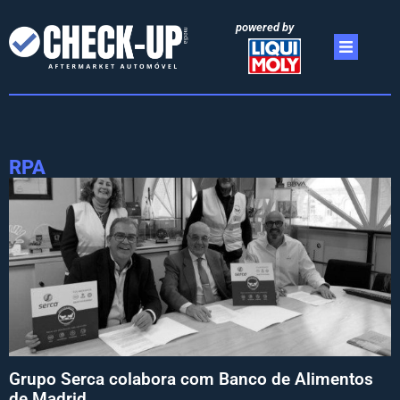
powered by
RPA
Grupo Serca colabora com Banco de Alimentos
de Madrid