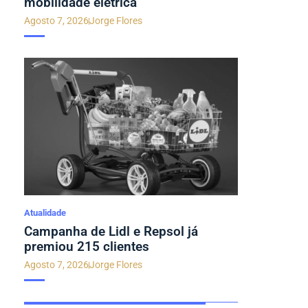
mobilidade elétrica
Agosto 7, 2026
Jorge Flores
Atualidade
Campanha de Lidl e Repsol já
premiou 215 clientes
Agosto 7, 2026
Jorge Flores