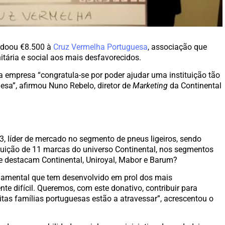
doou €8.500 à
Cruz Vermelha Portuguesa
, associação que
tária e social aos mais desfavorecidos.
empresa “congratula-se por poder ajudar uma instituição tão
sa”, afirmou Nuno Rebelo, diretor de
Marketing
da Continental
3, líder de mercado no segmento de pneus ligeiros, sendo
ibuição de 11 marcas do universo Continental, nos segmentos
 se destacam Continental, Uniroyal, Mabor e Barum?
damental que tem desenvolvido em prol dos mais
te difícil. Queremos, com este donativo, contribuir para
tas famílias portuguesas estão a atravessar”, acrescentou o