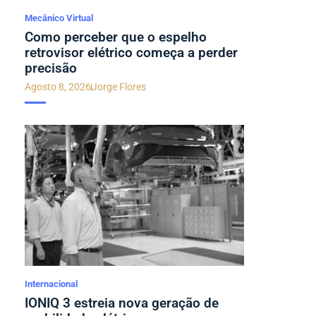
Mecânico Virtual
Como perceber que o espelho
retrovisor elétrico começa a perder
precisão
Agosto 8, 2026
Jorge Flores
Internacional
IONIQ 3 estreia nova geração de