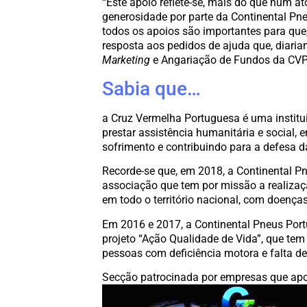
“Este apoio reflete-se, mais do que num at
generosidade por parte da Continental Pn
todos os apoios são importantes para que
resposta aos pedidos de ajuda que, diaria
Marketing
e Angariação de Fundos da CVP
Sabia que…
a Cruz Vermelha Portuguesa é uma institu
prestar assistência humanitária e social, 
sofrimento e contribuindo para a defesa 
Recorde-se que, em 2018, a Continental Pn
associação que tem por missão a realização
em todo o território nacional, com doença
Em 2016 e 2017, a Continental Pneus Port
projeto “Ação Qualidade de Vida”, que tem 
pessoas com deficiência motora e falta de
Secção patrocinada por empresas que apo