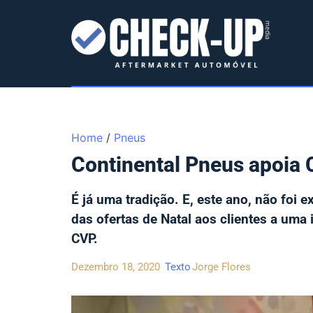
Home
/
Pneus
Continental Pneus apoia
É já uma tradição. E, este ano, não foi 
das ofertas de Natal aos clientes a uma i
CVP.
Dezembro 18, 2020
Texto
Jorge Flores