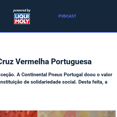
powered by
PODCAST
 Cruz Vermelha Portuguesa
exceção. A Continental Pneus Portugal doou o valor
nstituição de solidariedade social. Desta feita, a