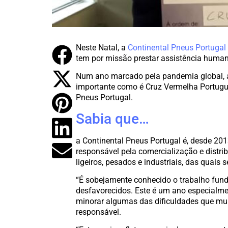
Neste Natal, a
Continental Pneus Portugal
tem por missão prestar assistência humani
Num ano marcado pela pandemia global, a 
importante como é Cruz Vermelha Portugue
Pneus Portugal.
Sabia que…
a Continental Pneus Portugal é, desde 201
responsável pela comercialização e distr
ligeiros, pesados e industriais, das quais
“É sobejamente conhecido o trabalho fun
desfavorecidos. Este é um ano especialmen
minorar algumas das dificuldades que mui
responsável.