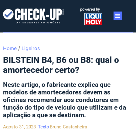
powered by
Home
/
Ligeiros
BILSTEIN B4, B6 ou B8: qual o
amortecedor certo?
Neste artigo, o fabricante explica que
modelos de amortecedores devem as
oficinas recomendar aos condutores em
função do tipo de veículo que utilizam e da
aplicação a que se destinam.
Agosto 31, 2023
Texto
Bruno Castanheira