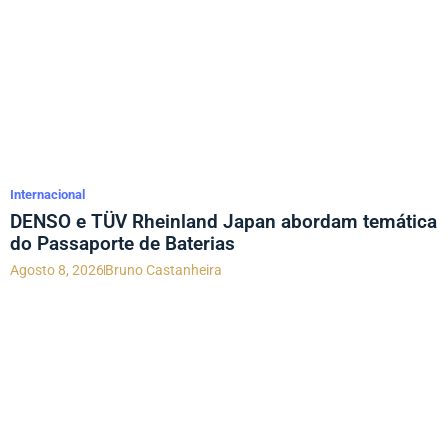
Internacional
DENSO e TÜV Rheinland Japan abordam temática
do Passaporte de Baterias
Agosto 8, 2026
Bruno Castanheira
SUPLEMENTO AFTERMARKET