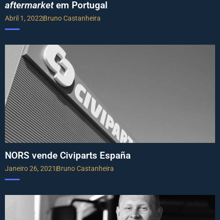
aftermarket
em Portugal
Abril 1, 2022
Bruno Castanheira
NORS vende Civiparts España
Janeiro 26, 2021
Bruno Castanheira