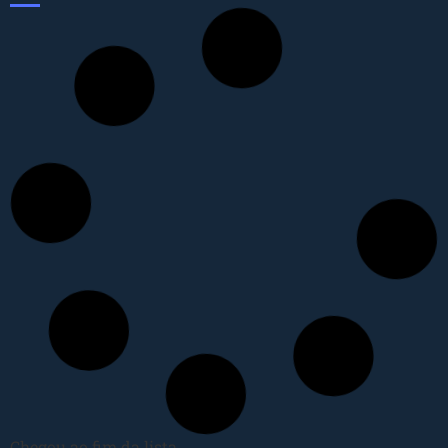
Chegou ao fim da lista