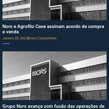
Nors e Agrofito Case assinam acordo de compra
e venda
Janeiro 20, 2023
Bruno Castanheira
Grupo Nors avança com fusão das operações de