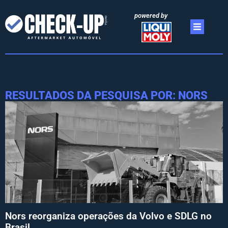
powered by
RESULTADOS DA PESQUISA POR: NORS
Nors reorganiza operações da Volvo e SDLG no
Brasil