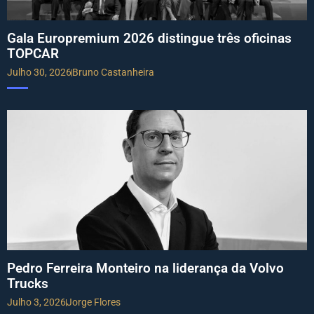
Gala Europremium 2026 distingue três oficinas
TOPCAR
Julho 30, 2026
Bruno Castanheira
Pedro Ferreira Monteiro na liderança da Volvo
Trucks
Julho 3, 2026
Jorge Flores