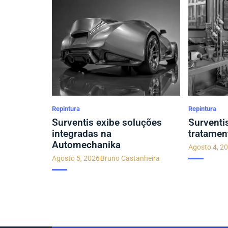
Repintura
Repintura
Surventis exibe soluções
Surventi
integradas na
tratamen
Automechanika
Agosto 4, 2
Agosto 5, 2026
Bruno Castanheira