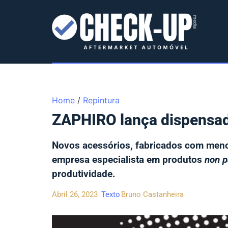
Home
/
Repintura
ZAPHIRO lança dispensad
Novos acessórios, fabricados com meno
empresa especialista em produtos
non p
produtividade.
Abril 26, 2023
Texto
Bruno Castanheira