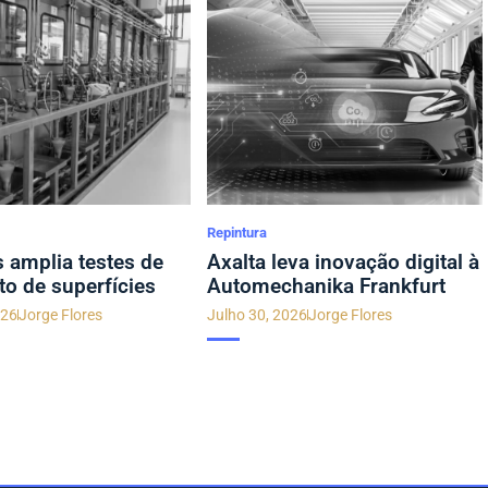
Repintura
s amplia testes de
Axalta leva inovação digital à
to de superfícies
Automechanika Frankfurt
026
Jorge Flores
Julho 30, 2026
Jorge Flores