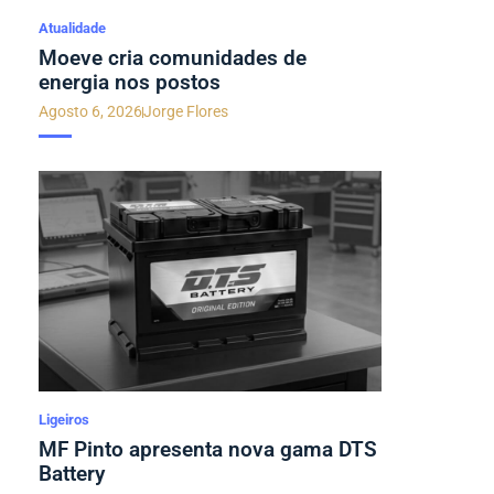
Atualidade
Moeve cria comunidades de
energia nos postos
Agosto 6, 2026
Jorge Flores
Ligeiros
MF Pinto apresenta nova gama DTS
Battery