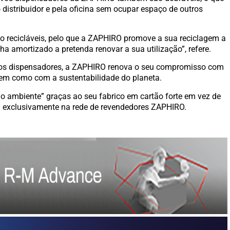
 distribuidor e pela oficina sem ocupar espaço de outros
são recicláveis, pelo que a ZAPHIRO promove a sua reciclagem a
a amortizado a pretenda renovar a sua utilização”, refere.
vos dispensadores, a ZAPHIRO renova o seu compromisso com
, bem como com a sustentabilidade do planeta.
o ambiente” graças ao seu fabrico em cartão forte em vez de
el exclusivamente na rede de revendedores ZAPHIRO.