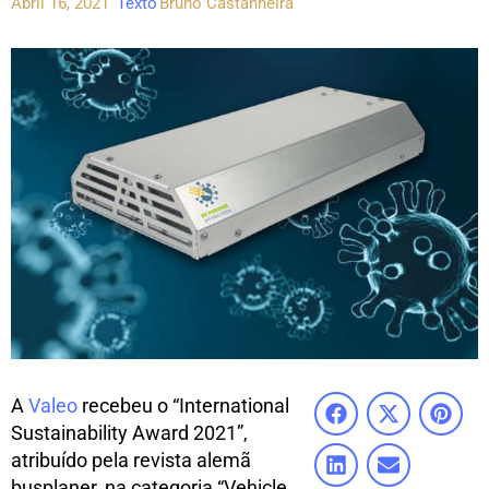
Abril 16, 2021
Texto
Bruno Castanheira
A
Valeo
recebeu o “International
Sustainability Award 2021”,
atribuído pela revista alemã
busplaner, na categoria “Vehicle