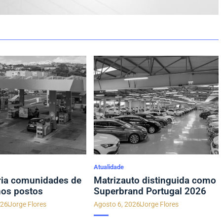
Atualidade
ia comunidades de
Matrizauto distinguida como
nos postos
Superbrand Portugal 2026
026
Jorge Flores
Agosto 6, 2026
Jorge Flores