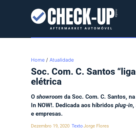
Home
/
Atualidade
Soc. Com. C. Santos “liga
elétrica
O
showroom
da Soc. Com. C. Santos, na 
In NOW!. Dedicada aos híbridos
plug-in
,
e empresas.
Dezembro 19, 2020
Texto
Jorge Flores