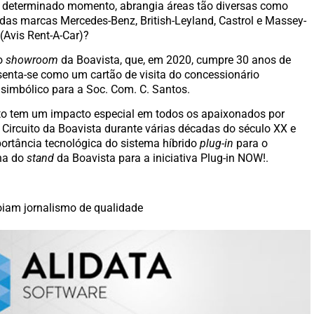
m determinado momento, abrangia áreas tão diversas como
das marcas Mercedes-Benz, British-Leyland, Castrol e Massey-
(Avis Rent-A-Car)?
 o
showroom
da Boavista, que, em 2020, cumpre 30 anos de
senta-se como um cartão de visita do concessionário
simbólico para a Soc. Com. C. Santos.
rto tem um impacto especial em todos os apaixonados por
 Circuito da Boavista durante várias décadas do século XX e
portância tecnológica do sistema híbrido
plug-in
para o
lha do
stand
da Boavista para a iniciativa Plug-in NOW!.
iam jornalismo de qualidade