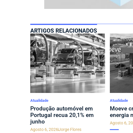
ARTIGOS RELACIONADOS
Atualidade
Atualidade
Produção automóvel em
Moeve cr
Portugal recua 20,1% em
energia 
junho
Agosto 6, 2
Agosto 6, 2026
Jorge Flores