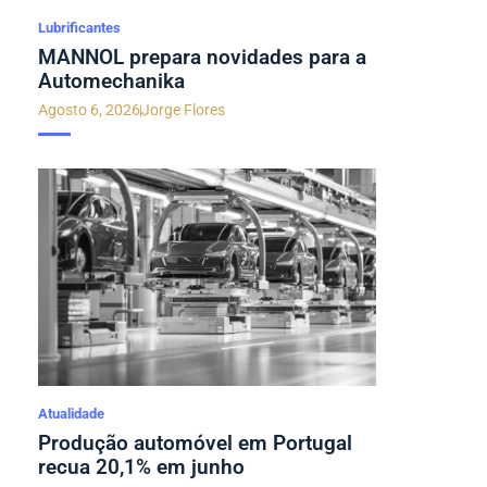
Lubrificantes
MANNOL prepara novidades para a
Automechanika
Agosto 6, 2026
Jorge Flores
Atualidade
Produção automóvel em Portugal
recua 20,1% em junho