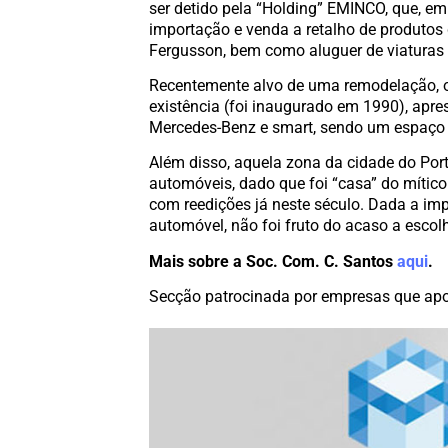
ser detido pela “Holding” EMINCO, que, e
importação e venda a retalho de produtos 
Fergusson, bem como aluguer de viaturas 
Recentemente alvo de uma remodelação,
existência (foi inaugurado em 1990), apre
Mercedes-Benz e smart, sendo um espaço 
Além disso, aquela zona da cidade do Po
automóveis, dado que foi “casa” do mítico
com reedições já neste século. Dada a im
automóvel, não foi fruto do acaso a esco
Mais sobre a Soc. Com. C. Santos
aqui
.
Secção patrocinada por empresas que apo