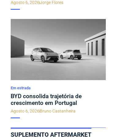
Agosto 6, 2026
Jorge Flores
Em estrada
BYD consolida trajetória de
crescimento em Portugal
Agosto 6, 2026
Bruno Castanheira
SUPLEMENTO AFTERMARKET