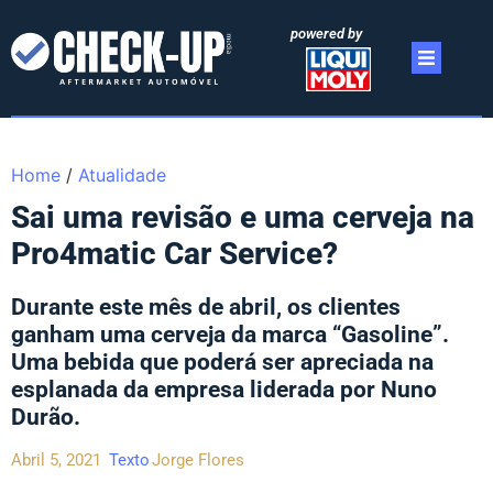
powered by
Home
/
Atualidade
Sai uma revisão e uma cerveja na
Pro4matic Car Service?
Durante este mês de abril, os clientes
ganham uma cerveja da marca “Gasoline”.
Uma bebida que poderá ser apreciada na
esplanada da empresa liderada por Nuno
Durão.
Abril 5, 2021
Texto
Jorge Flores