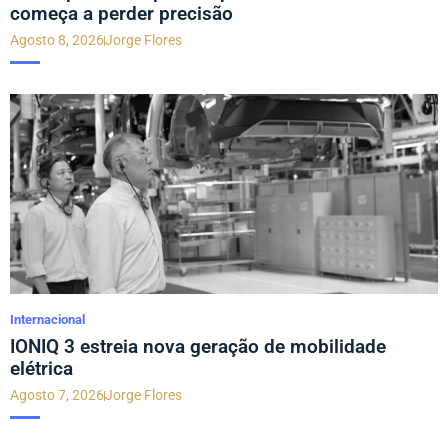
começa a perder precisão
Agosto 8, 2026
Jorge Flores
Internacional
IONIQ 3 estreia nova geração de mobilidade
elétrica
Agosto 7, 2026
Jorge Flores