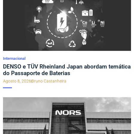
Internacional
DENSO e TÜV Rheinland Japan abordam temática
do Passaporte de Baterias
Agosto 8, 2026
Bruno Castanheira