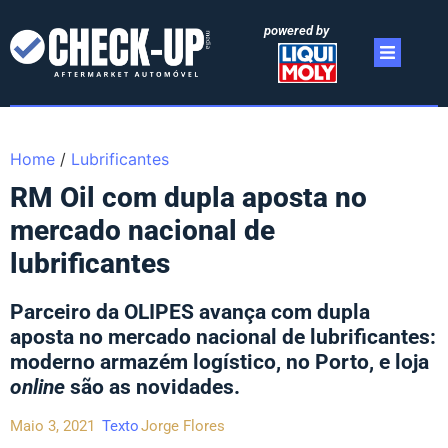
powered by
Home
/
Lubrificantes
RM Oil com dupla aposta no
mercado nacional de
lubrificantes
Parceiro da OLIPES avança com dupla
aposta no mercado nacional de lubrificantes:
moderno armazém logístico, no Porto, e loja
online
são as novidades.
Maio 3, 2021
Texto
Jorge Flores