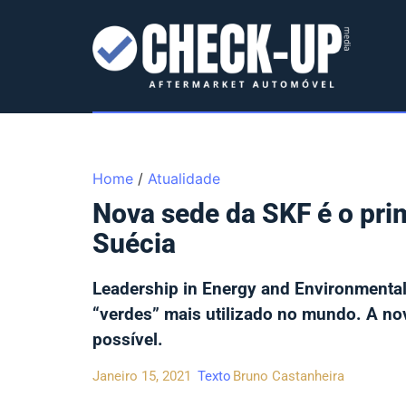
Home
/
Atualidade
Nova sede da SKF é o prim
Suécia
Leadership in Energy and Environmental 
“verdes” mais utilizado no mundo. A no
possível.
Janeiro 15, 2021
Texto
Bruno Castanheira