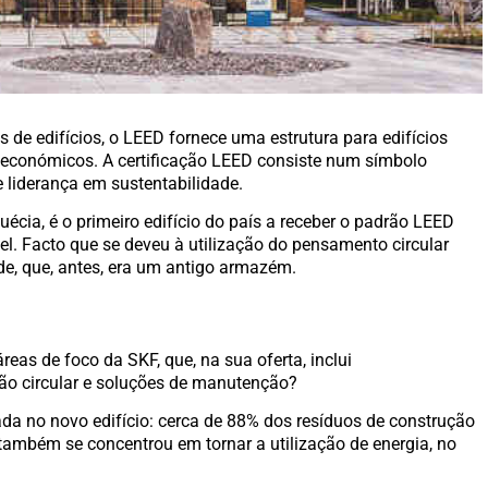
os de edifícios, o LEED fornece uma estrutura para edifícios
e económicos. A certificação LEED consiste num símbolo
 liderança em sustentabilidade.
écia, é o primeiro edifício do país a receber o padrão LEED
vel. Facto que se deveu à utilização do pensamento circular
de, que, antes, era um antigo armazém.
reas de foco da SKF, que, na sua oferta, inclui
ção circular e soluções de manutenção?
izada no novo edifício: cerca de 88% dos resíduos de construção
também se concentrou em tornar a utilização de energia, no