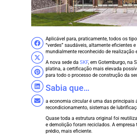
Aplicável para, praticamente, todos os tip
“verdes” saudáveis, altamente eficientes 
mundialmente reconhecido de realização e
A nova sede da
SKF
, em Gotemburgo, na Su
platina, a certificação mais elevada possí
para todo o processo de construção da se
Sabia que…
a economia circular é uma das principais á
recondicionamento, sistemas de lubrifica
Quase toda a estrutura original foi reutil
e demolição foram reciclados. A empresa 
prédio, mais eficiente.