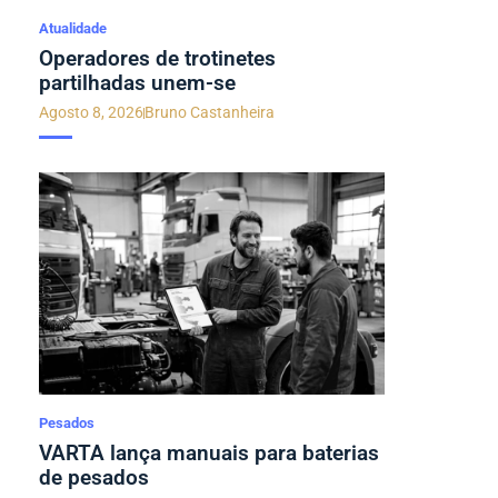
Atualidade
Operadores de trotinetes
partilhadas unem-se
Agosto 8, 2026
Bruno Castanheira
Pesados
VARTA lança manuais para baterias
de pesados