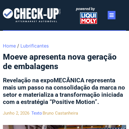
powered by
Home
/
Lubrificantes
Moeve apresenta nova geração
de embalagens
Revelação na expoMECÂNICA representa
mais um passo na consolidação da marca no
setor e materializa a transformação iniciada
com a estratégia “Positive Motion”.
Junho 2, 2026
Texto
Bruno Castanheira