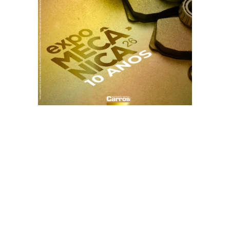
Sobre Nós
Ficha Técnica
Contactos
Estatuto Editorial
Termos de Utilização
Política de Privacidade
Política de Cookies