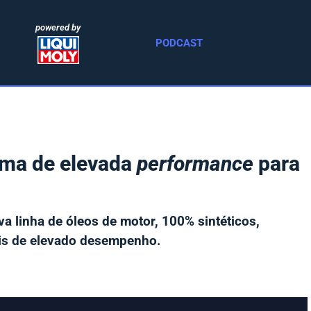
powered by
PODCAST
gama de elevada
performance
para
a linha de óleos de motor, 100% sintéticos,
eis de elevado desempenho.