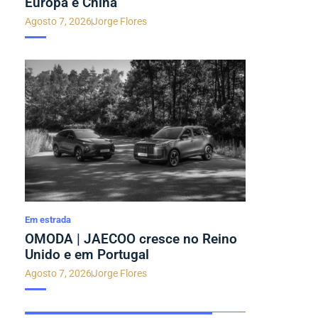
Europa e China
Agosto 7, 2026
Jorge Flores
Em estrada
OMODA | JAECOO cresce no Reino
Unido e em Portugal
Agosto 7, 2026
Jorge Flores