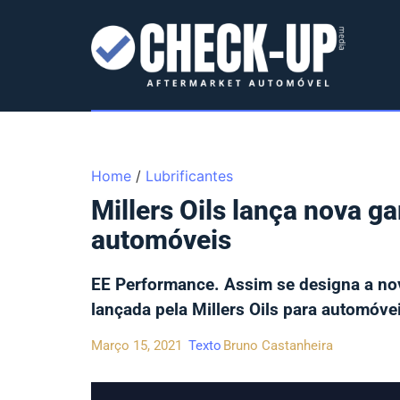
Home
/
Lubrificantes
Millers Oils lança nova 
automóveis
EE Performance. Assim se designa a nov
lançada pela Millers Oils para automóv
Março 15, 2021
Texto
Bruno Castanheira