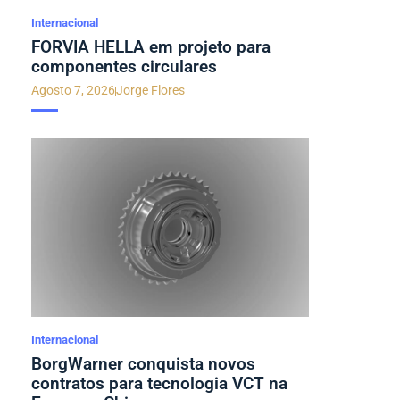
Internacional
FORVIA HELLA em projeto para
componentes circulares
Agosto 7, 2026
Jorge Flores
Internacional
BorgWarner conquista novos
contratos para tecnologia VCT na