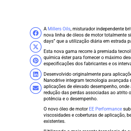
A
Millers Oils
, misturador independente bri
nova linha de óleos de motor totalmente 
days” que a utilização diária em estrada p
Esta nova gama recorre à premiada tecnolo
química éster para fornecer o máximo d
especificações dos fabricantes e os inte
Desenvolvido originalmente para aplicaçõ
Nanodrive integram tecnologia avançada d
aplicações de elevado desempenho, onde a pe
redução das perdas associadas ao atrito o
potência e o desempenho.
O novo óleo de motor
EE Performance
subs
viscosidades e coberturas de aplicação,
existentes.