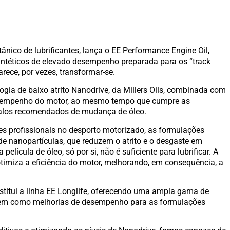
tânico de lubrificantes, lança o EE Performance Engine Oil,
sintéticos de elevado desempenho preparada para os “track
arece, por vezes, transformar-se.
gia de baixo atrito Nanodrive, da Millers Oils, combinada com
esempenho do motor, ao mesmo tempo que cumpre as
rvalos recomendados de mudança de óleo.
es profissionais no desporto motorizado, as formulações
e nanopartículas, que reduzem o atrito e o desgaste em
lícula de óleo, só por si, não é suficiente para lubrificar. A
timiza a eficiência do motor, melhorando, em consequência, a
titui a linha EE Longlife, oferecendo uma ampla gama de
 bem como melhorias de desempenho para as formulações