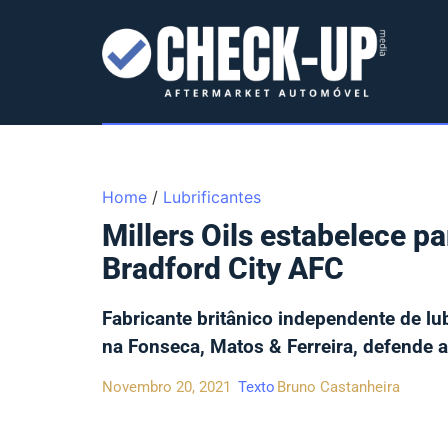
Home
/
Lubrificantes
Millers Oils estabelece p
Bradford City AFC
Fabricante britânico independente de l
na Fonseca, Matos & Ferreira, defende a
Novembro 20, 2021
Texto
Bruno Castanheira