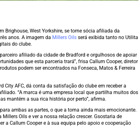
Brighouse, West Yorkshire, se torne sócia afiliada da
três anos. A imagem da
Millers Oils
será exibida tanto no Utilita
tais do clube.
rceiro afiliado da cidade de Bradford e orgulhosos de apoiar
nidades que esta parceria trará”, frisa Callum Cooper, diretor
 produtos podem ser encontrados na Fonseca, Matos & Ferreira
rd City AFC, dá conta da satisfação do clube em receber a
 afiliado. “A marca é uma empresa local que partilha muitos dos
s mantém a sua rica história por perto”, afirma.
 para ambas as partes, o que a torna ainda mais emocionante.
 Millers Oils e ver a nossa relação crescer. Gsostaria de
cer a Callum Cooper e à sua equipa pelo apoio e cooperação