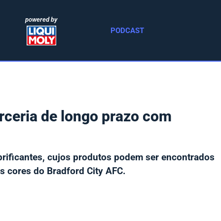
powered by
PODCAST
arceria de longo prazo com
ubrificantes, cujos produtos podem ser encontrados
s cores do Bradford City AFC.