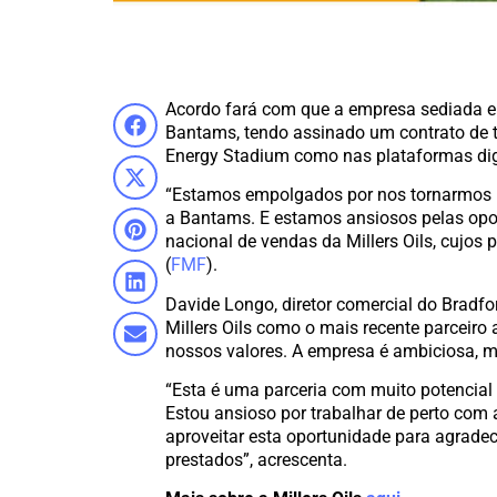
Acordo fará com que a empresa sediada em 
Bantams, tendo assinado um contrato de 
Energy Stadium como nas plataformas digi
“Estamos empolgados por nos tornarmos pa
a Bantams. E estamos ansiosos pelas oportu
nacional de vendas da Millers Oils, cujos
(
FMF
).
Davide Longo, diretor comercial do Bradfo
Millers Oils como o mais recente parceiro
nossos valores. A empresa é ambiciosa, ma
“Esta é uma parceria com muito potencial
Estou ansioso por trabalhar de perto com a
aproveitar esta oportunidade para agrade
prestados”, acrescenta.