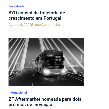
Em estrada
BYD consolida trajetória de
crescimento em Portugal
Agosto 6, 2026
Bruno Castanheira
Internacional
ZF Aftermarket nomeada para dois
prémios de inovação