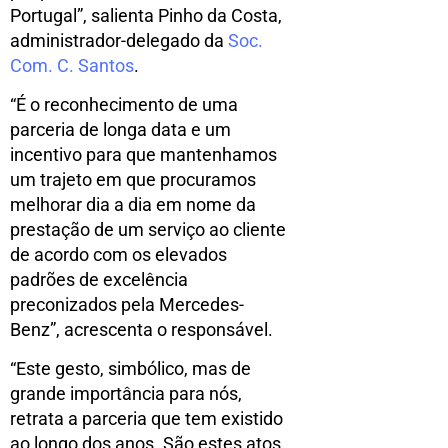
Portugal”, salienta Pinho da Costa,
administrador-delegado da
Soc.
Com. C. Santos
.
“É o reconhecimento de uma
parceria de longa data e um
incentivo para que mantenhamos
um trajeto em que procuramos
melhorar dia a dia em nome da
prestação de um serviço ao cliente
de acordo com os elevados
padrões de excelência
preconizados pela Mercedes-
Benz”, acrescenta o responsável.
“Este gesto, simbólico, mas de
grande importância para nós,
retrata a parceria que tem existido
ao longo dos anos. São estes atos