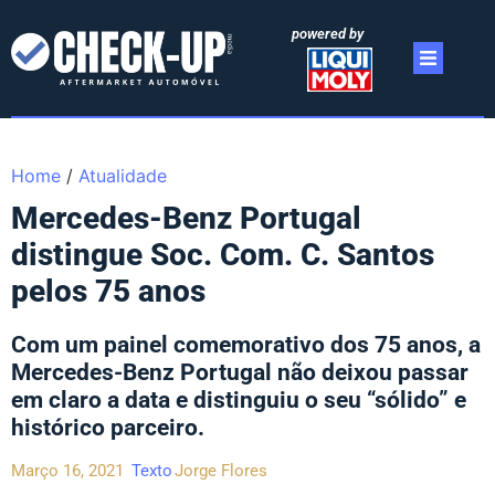
powered by
Home
/
Atualidade
Mercedes-Benz Portugal
distingue Soc. Com. C. Santos
pelos 75 anos
Com um painel comemorativo dos 75 anos, a
Mercedes-Benz Portugal não deixou passar
em claro a data e distinguiu o seu “sólido” e
histórico parceiro.
Março 16, 2021
Texto
Jorge Flores