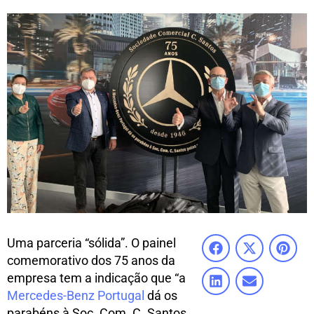
Uma parceria “sólida”. O painel
comemorativo dos 75 anos da
empresa tem a indicação que “a
Mercedes-Benz Portugal
dá os
parabéns à Soc. Com. C. Santos