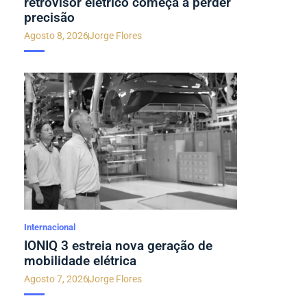
retrovisor elétrico começa a perder
precisão
Agosto 8, 2026
Jorge Flores
Internacional
IONIQ 3 estreia nova geração de
mobilidade elétrica
Agosto 7, 2026
Jorge Flores