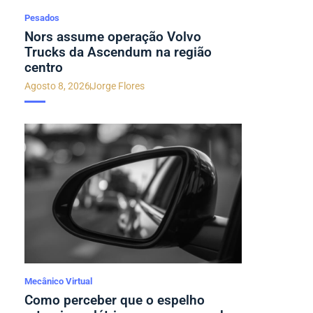
Pesados
Nors assume operação Volvo
Trucks da Ascendum na região
centro
Agosto 8, 2026
Jorge Flores
Mecânico Virtual
Como perceber que o espelho