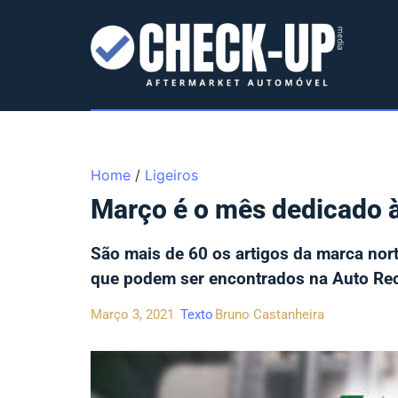
Home
/
Ligeiros
Março é o mês dedicado à
São mais de 60 os artigos da marca nor
que podem ser encontrados na Auto Rect
Março 3, 2021
Texto
Bruno Castanheira