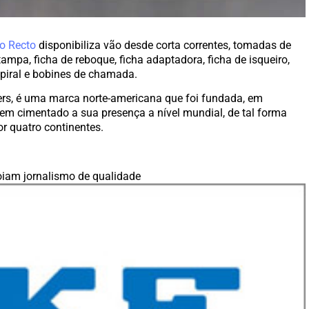
o Recto
disponibiliza vão desde corta correntes, tomadas de
pa, ficha de reboque, ficha adaptadora, ficha de isqueiro,
spiral e bobines de chamada.
rs, é uma marca norte-americana que foi fundada, em
tem cimentado a sua presença a nível mundial, de tal forma
or quatro continentes.
iam jornalismo de qualidade