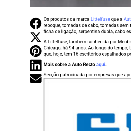
Os produtos da marca
Littelfuse
que a
Aut
reboque, tomadas de cabo, tomadas sem tam
ficha de ligação, serpentina dupla, cabo e
A Littelfuse, também conhecida por Menbe
Chicago, há 94 anos. Ao longo do tempo, 
que, hoje, tem 16 escritórios espalhados p
Mais sobre a Auto Recto
aqui
.
Secção patrocinada por empresas que apo