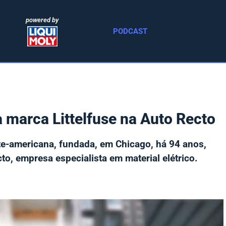
powered by
PODCAST
 marca Littelfuse na Auto Recto
te-americana, fundada, em Chicago, há 94 anos,
o, empresa especialista em material elétrico.