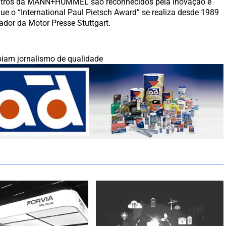
 filtros da MANN+HUMMEL são reconhecidos pela inovação e
 que o “International Paul Pietsch Award” se realiza desde 1989
ador da Motor Presse Stuttgart.
iam jornalismo de qualidade