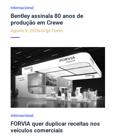
Internacional
Bentley assinala 80 anos de
produção em Crewe
Agosto 9, 2026
Jorge Flores
Internacional
FORVIA quer duplicar receitas nos
veículos comerciais