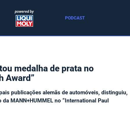
powered by
PODCAST
u medalha de prata no
ch Award”
pais publicações alemãs de automóveis, distinguiu,
tro da MANN+HUMMEL no “International Paul