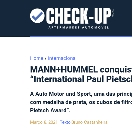
Home
/
Internacional
MANN+HUMMEL conquisto
“International Paul Piets
A Auto Motor und Sport, uma das princi
com medalha de prata, os cubos de fil
Pietsch Award”.
Março 8, 2021
Texto
Bruno Castanheira