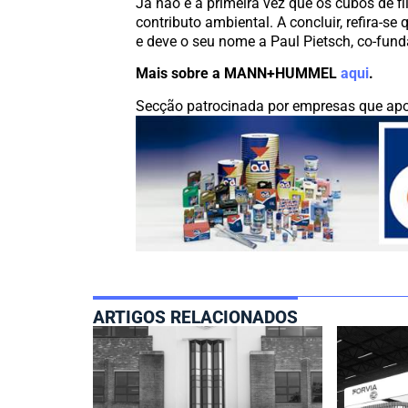
Já não é a primeira vez que os cubos de
contributo ambiental. A concluir, refira-se
e deve o seu nome a Paul Pietsch, co-fund
Mais sobre a MANN+HUMMEL
aqui
.
Secção patrocinada por empresas que apo
ARTIGOS RELACIONADOS