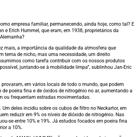
 empresa familiar, permanecendo, ainda hoje, como tal? E
n e Erich Hummel, que eram, em 1938, proprietários da
a Alemanha?
ez mais, a importância da qualidade da atmosfera que
um tema de nicho, mas uma necessidade, um direito
umimos como tarefa contribuir com os nossos produtos
possível, juntando-se à mobilidade limpa”, sublinhou Jan-Eric
provaram, em vários locais de todo o mundo, que podem
 de poeira fina e de óxidos de nitrogénio no ar, aumentando a
em ou frequentam estradas movimentadas.
 Um deles incidiu sobre os cubos de filtro no Neckartor, em
em reduzir em 9% os níveis de dióxido de nitrogénio. Nas
uou-se entre 10% e 19%. Já estudos focados em poeira fina
ior a 10%.