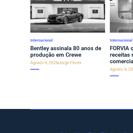
Internacional
Internacional
Bentley assinala 80 anos de
FORVIA q
produção em Crewe
receitas
comercia
Agosto 9, 2026
Jorge Flores
Agosto 9, 2