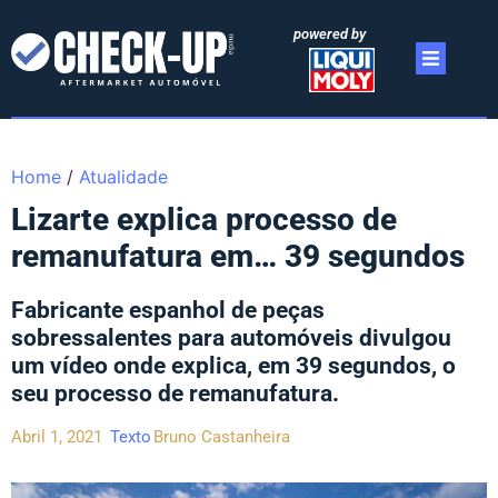
powered by
Home
/
Atualidade
Lizarte explica processo de
remanufatura em… 39 segundos
Fabricante espanhol de peças
sobressalentes para automóveis divulgou
um vídeo onde explica, em 39 segundos, o
seu processo de remanufatura.
Abril 1, 2021
Texto
Bruno Castanheira