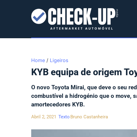
Home
/
Ligeiros
KYB equipa de origem Toy
O novo Toyota Mirai, que deve o seu red
combustível a hidrogénio que o move, s
amortecedores KYB.
Abril 2, 2021
Texto
Bruno Castanheira