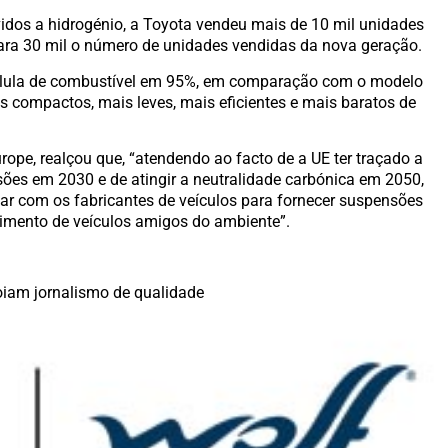
idos a hidrogénio, a Toyota vendeu mais de 10 mil unidades
para 30 mil o número de unidades vendidas da nova geração.
célula de combustível em 95%, em comparação com o modelo
 compactos, mais leves, mais eficientes e mais baratos de
ope, realçou que, “atendendo ao facto de a UE ter traçado a
ões em 2030 e de atingir a neutralidade carbónica em 2050,
r com os fabricantes de veículos para fornecer suspensões
imento de veículos amigos do ambiente”.
iam jornalismo de qualidade