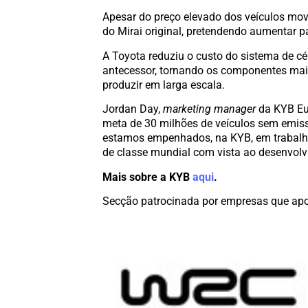
Apesar do preço elevado dos veículos mov
do Mirai original, pretendendo aumentar 
A Toyota reduziu o custo do sistema de 
antecessor, tornando os componentes mais
produzir em larga escala.
Jordan Day,
marketing manager
da KYB Eur
meta de 30 milhões de veículos sem emiss
estamos empenhados, na KYB, em trabalha
de classe mundial com vista ao desenvolv
Mais sobre a KYB
aqui
.
Secção patrocinada por empresas que apo