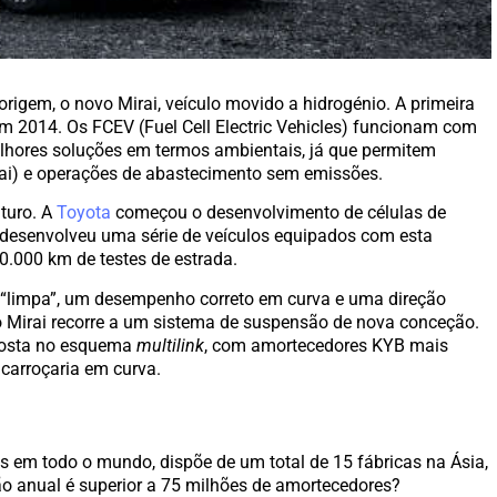
origem, o novo Mirai, veículo movido a hidrogénio. A primeira
 em 2014. Os FCEV (Fuel Cell Electric Vehicles) funcionam com
lhores soluções em termos ambientais, já que permitem
ai) e operações de abastecimento sem emissões.
uturo. A
Toyota
começou o desenvolvimento de células de
 desenvolveu uma série de veículos equipados com esta
0.000 km de testes de estrada.
“limpa”, um desempenho correto em curva e uma direção
vo Mirai recorre a um sistema de suspensão de nova conceção.
 aposta no esquema
multilink
, com amortecedores KYB mais
carroçaria em curva.
s em todo o mundo, dispõe de um total de 15 fábricas na Ásia,
o anual é superior a 75 milhões de amortecedores?