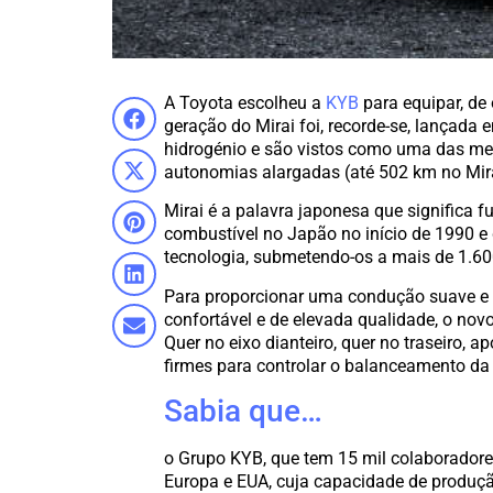
A Toyota escolheu a
KYB
para equipar, de 
geração do Mirai foi, recorde-se, lançada
hidrogénio e são vistos como uma das me
autonomias alargadas (até 502 km no Mir
Mirai é a palavra japonesa que significa f
combustível no Japão no início de 1990 e
tecnologia, submetendo-os a mais de 1.60
Para proporcionar uma condução suave e 
confortável e de elevada qualidade, o no
Quer no eixo dianteiro, quer no traseiro,
firmes para controlar o balanceamento da 
Sabia que…
o Grupo KYB, que tem 15 mil colaboradore
Europa e EUA, cuja capacidade de produçã