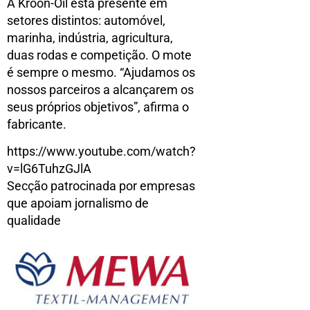
A Kroon-Oil está presente em
setores distintos: automóvel,
marinha, indústria, agricultura,
duas rodas e competição. O mote
é sempre o mesmo. “Ajudamos os
nossos parceiros a alcançarem os
seus próprios objetivos”, afirma o
fabricante.
https://www.youtube.com/watch?
v=lG6TuhzGJlA
Secção patrocinada por empresas
que apoiam jornalismo de
qualidade