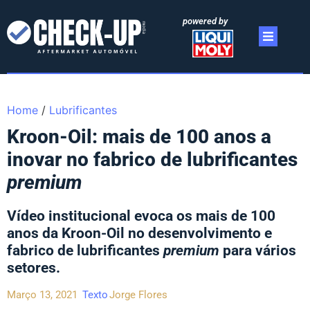
powered by
Home
/
Lubrificantes
Kroon-Oil: mais de 100 anos a
inovar no fabrico de lubrificantes
premium
Vídeo institucional evoca os mais de 100
anos da Kroon-Oil no desenvolvimento e
fabrico de lubrificantes
premium
para vários
setores.
Março 13, 2021
Texto
Jorge Flores