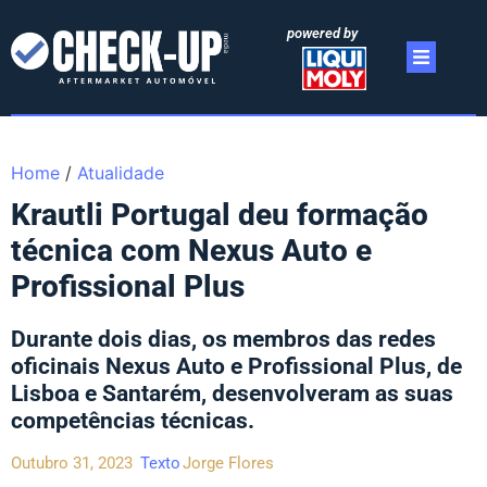
powered by
Home
/
Atualidade
Krautli Portugal deu formação
técnica com Nexus Auto e
Profissional Plus
Durante dois dias, os membros das redes
oficinais Nexus Auto e Profissional Plus, de
Lisboa e Santarém, desenvolveram as suas
competências técnicas.
Outubro 31, 2023
Texto
Jorge Flores