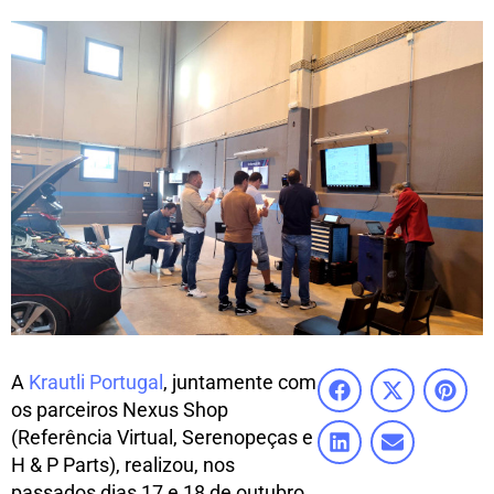
A
Krautli Portugal
, juntamente com
os parceiros Nexus Shop
(Referência Virtual, Serenopeças e
H & P Parts), realizou, nos
passados dias 17 e 18 de outubro,