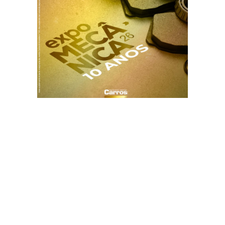
Sobre Nós
Ficha Técnica
Contactos
Estatuto Editorial
Termos de Utilização
Política de Privacidade
Política de Cookies