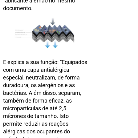
fabricante alemão no mesmo
documento.
E explica a sua função: “Equipados
com uma capa antialérgica
especial, neutralizam, de forma
duradoura, os alergénios e as
bactérias. Além disso, separam,
também de forma eficaz, as
micropartículas de até 2,5
mícrones de tamanho. Isto
permite reduzir as reações
alérgicas dos ocupantes do