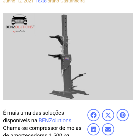
Junho 12, 2021
Texto
Bruno Castanheira
É mais uma das soluções
disponíveis na
BENZolutions
.
Chama-se compressor de molas
de amortecedores 1.500 kg.