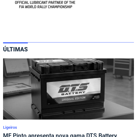
ÚLTIMAS
Ligeiros
MF Pinto apresenta nova gama DTS Battery