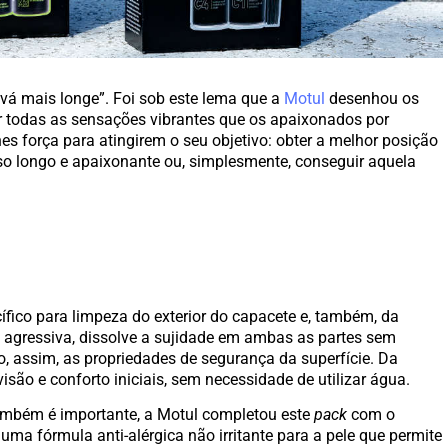
 vá mais longe”. Foi sob este lema que a
Motul
desenhou os
r todas as sensações vibrantes que os apaixonados por
es força para atingirem o seu objetivo: obter a melhor posição
so longo e apaixonante ou, simplesmente, conseguir aquela
cífico para limpeza do exterior do capacete e, também, da
o agressiva, dissolve a sujidade em ambas as partes sem
o, assim, as propriedades de segurança da superfície. Da
são e conforto iniciais, sem necessidade de utilizar água.
também é importante, a Motul completou este
pack
com o
uma fórmula anti-alérgica não irritante para a pele que permite