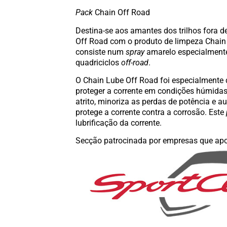
Pack
Chain Off Road
Destina-se aos amantes dos trilhos fora 
Off Road com o produto de limpeza Chain C
consiste num
spray
amarelo especialmente
quadriciclos
off-road
.
O Chain Lube Off Road foi especialmente d
proteger a corrente em condições húmidas,
atrito, minoriza as perdas de potência e au
protege a corrente contra a corrosão. Este
lubrificação da corrente.
Secção patrocinada por empresas que apo