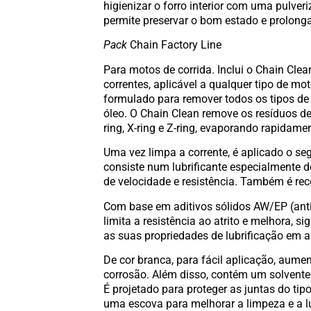
higienizar o forro interior com uma pulve
permite preservar o bom estado e prolongar
Pack
Chain Factory Line
Para motos de corrida. Inclui o Chain Cl
correntes, aplicável a qualquer tipo de mo
formulado para remover todos os tipos de 
óleo. O Chain Clean remove os resíduos de
ring, X-ring e Z-ring, evaporando rapidame
Uma vez limpa a corrente, é aplicado o s
consiste num lubrificante especialmente 
de velocidade e resistência. Também é r
Com base em aditivos sólidos AW/EP (anti
limita a resistência ao atrito e melhora, 
as suas propriedades de lubrificação em a
De cor branca, para fácil aplicação, aument
corrosão. Além disso, contém um solvente
É projetado para proteger as juntas do tipo
uma escova para melhorar a limpeza e a lu