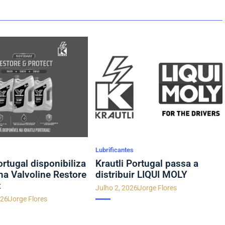
Lubrificantes
ortugal disponibiliza
Krautli Portugal passa a
a Valvoline Restore
distribuir LIQUI MOLY
t
Julho 2, 2026
Jorge Flores
026
Jorge Flores