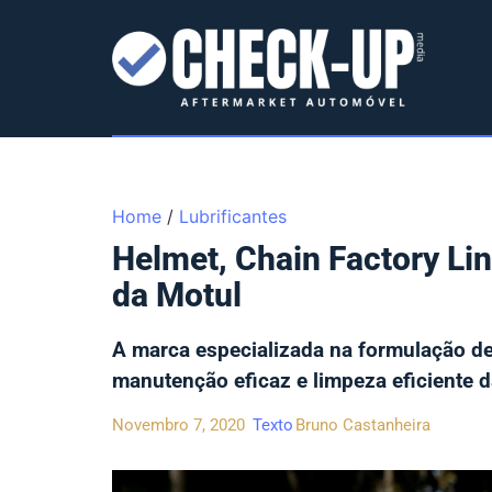
Home
/
Lubrificantes
Helmet, Chain Factory Lin
da Motul
A marca especializada na formulação de 
manutenção eficaz e limpeza eficiente d
Novembro 7, 2020
Texto
Bruno Castanheira