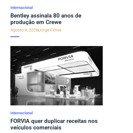
Internacional
Bentley assinala 80 anos de
produção em Crewe
Agosto 9, 2026
Jorge Flores
Internacional
FORVIA quer duplicar receitas nos
veículos comerciais