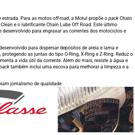
de estrada. Para as motos
off-road
, a Motul propõe o
pack
Chain
lean e o lubrificante Chain Lube Off Road. Este último
 desenvolvido para engraxar as correntes dos motociclos e
esenvolvido para dispersar depósitos de areia e lama e
 protegendo as juntas do tipo O-Ring, X-Ring e Z-Ring. Reduz o
menta a vida útil da corrente. Além do mais, resiste à água e
pack
também inclui uma escova para melhorar a limpeza e a
iam jornalismo de qualidade