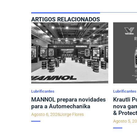
ARTIGOS RELACIONADOS
Lubrificantes
Lubrificantes
MANNOL prepara novidades
Krautli P
para a Automechanika
nova gam
& Protec
Agosto 6, 2026
Jorge Flores
Agosto 5, 2