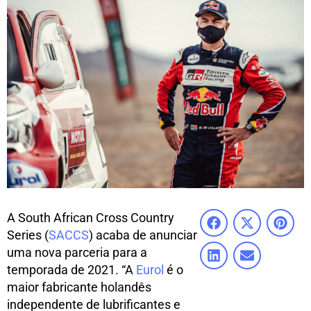
A South African Cross Country
Series (
SACCS
) acaba de anunciar
uma nova parceria para a
temporada de 2021. “A
Eurol
é o
maior fabricante holandês
independente de lubrificantes e