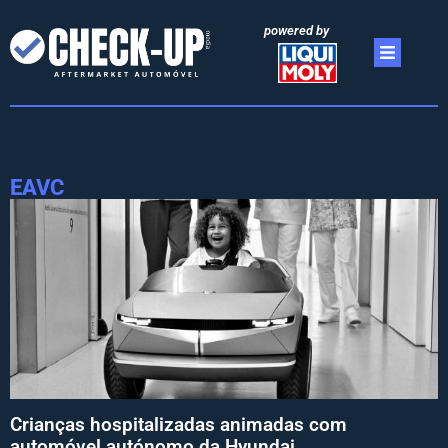
powered by
EAVC
Crianças hospitalizadas animadas com
automóvel autónomo da Hyundai