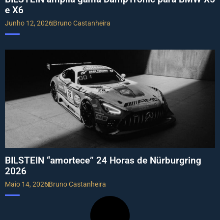
e X6
Junho 12, 2026
Bruno Castanheira
BILSTEIN “amortece” 24 Horas de Nürburgring
2026
Maio 14, 2026
Bruno Castanheira