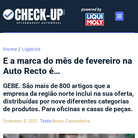
powered by
Home
/
Ligeiros
E a marca do mês de fevereiro na
Auto Recto é…
GEBE. São mais de 800 artigos que a
empresa da região norte inclui na sua oferta,
distribuídas por nove diferentes categorias
de produtos. Para oficinas e casas de peças.
Fevereiro 9, 2021
Texto
Bruno Castanheira