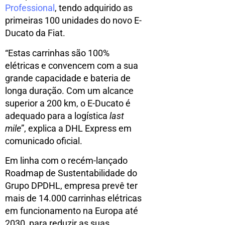
Professional
, tendo adquirido as
primeiras 100 unidades do novo E-
Ducato da Fiat.
“Estas carrinhas são 100%
elétricas e convencem com a sua
grande capacidade e bateria de
longa duração. Com um alcance
superior a 200 km, o E-Ducato é
adequado para a logística
last
mile
”, explica a DHL Express em
comunicado oficial.
Em linha com o recém-lançado
Roadmap de Sustentabilidade do
Grupo DPDHL, empresa prevê ter
mais de 14.000 carrinhas elétricas
em funcionamento na Europa até
2030, para reduzir as suas