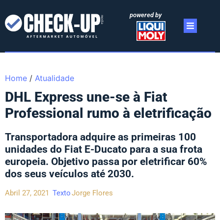
powered by
Home
/
Atualidade
DHL Express une-se à Fiat
Professional rumo à eletrificação
Transportadora adquire as primeiras 100
unidades do Fiat E-Ducato para a sua frota
europeia. Objetivo passa por eletrificar 60%
dos seus veículos até 2030.
Abril 27, 2021
Texto
Jorge Flores