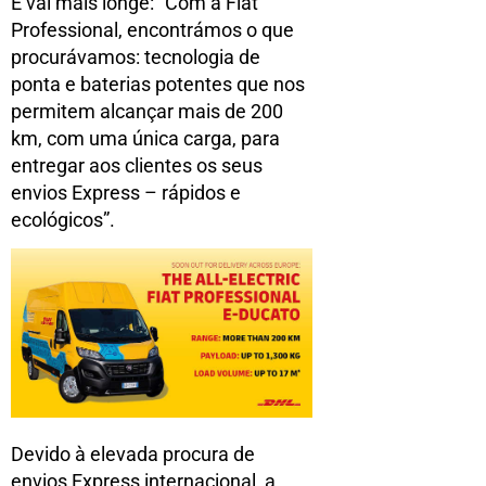
E vai mais longe: “Com a Fiat
Professional, encontrámos o que
procurávamos: tecnologia de
ponta e baterias potentes que nos
permitem alcançar mais de 200
km, com uma única carga, para
entregar aos clientes os seus
envios Express – rápidos e
ecológicos”.
Devido à elevada procura de
envios Express internacional, a