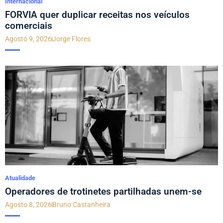
Internacional
FORVIA quer duplicar receitas nos veículos
comerciais
Agosto 9, 2026
Jorge Flores
Atualidade
Operadores de trotinetes partilhadas unem-se
Agosto 8, 2026
Bruno Castanheira