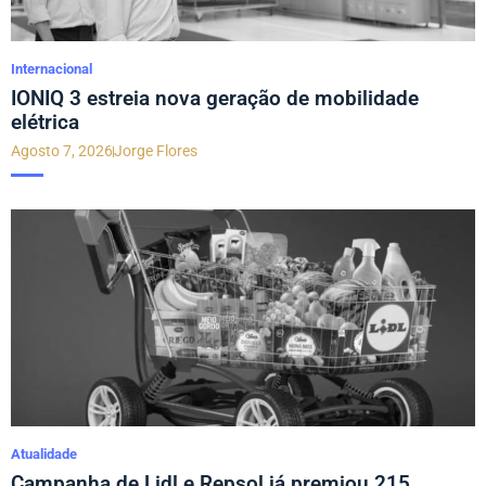
Internacional
IONIQ 3 estreia nova geração de mobilidade
elétrica
Agosto 7, 2026
Jorge Flores
Atualidade
Campanha de Lidl e Repsol já premiou 215