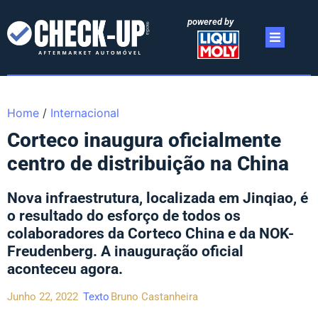
powered by
Home
/
Internacional
Corteco inaugura oficialmente
centro de distribuição na China
Nova infraestrutura, localizada em Jinqiao, é
o resultado do esforço de todos os
colaboradores da Corteco China e da NOK-
Freudenberg. A inauguração oficial
aconteceu agora.
Junho 22, 2022
Texto
Bruno Castanheira