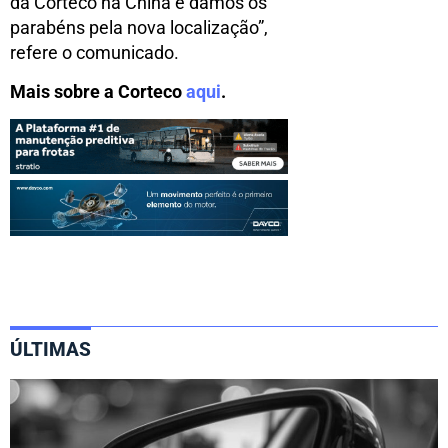
da Corteco na China e damos os
parabéns pela nova localização”,
refere o comunicado.
Mais sobre a Corteco
aqui
.
ÚLTIMAS