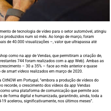
mento de tecnologia de vídeo para o setor automóvel, atingiu
os
produzidos num só mês. Ao longo de março, foram
is de 40.000 visualizações –, valor que ultrapassa até
shop como na
ap
p
de Vendas, que permitiram a criação de,
s restantes 744 foram realizados com a
app
Web). Ambas as
crescimento – 30 a 35% – face ao mês anterior e quase
o de
smart videos
realizados em março de 2020.
 CitNOW em Portugal, “embora a produção de vídeos do
o recorde, o crescimento dos vídeos da
app
Vendas
 como uma plataforma de comunicação que permite aos
 de forma digital e humanizada, garantindo, ainda, toda a
-19 acelerou, significativamente, nos últimos meses”.