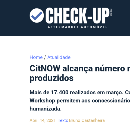
Home
/
Atualidade
CitNOW alcança número 
produzidos
Mais de 17.400 realizados em março. C
Workshop permitem aos concessionários
humanizada.
Abril 14, 2021
Texto
Bruno Castanheira