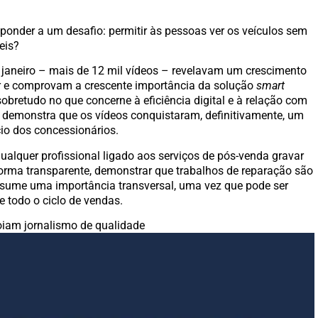
ponder a um desafio: permitir às pessoas ver os veículos sem
eis?
 janeiro – mais de 12 mil vídeos – revelavam um crescimento
or e comprovam a crescente importância da solução
smart
bretudo no que concerne à eficiência digital e à relação com
o demonstra que os vídeos conquistaram, definitivamente, um
io dos concessionários.
alquer profissional ligado aos serviços de pós-venda gravar
 forma transparente, demonstrar que trabalhos de reparação são
ssume uma importância transversal, uma vez que pode ser
e todo o ciclo de vendas.
iam jornalismo de qualidade