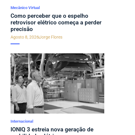
Mecânico Virtual
Como perceber que o espelho
retrovisor elétrico começa a perder
precisão
Agosto 8, 2026
Jorge Flores
Internacional
IONIQ 3 estreia nova geração de