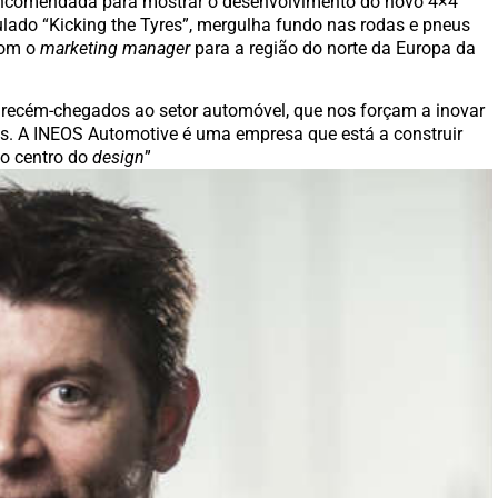
i encomendada para mostrar o desenvolvimento do novo 4×4
itulado “Kicking the Tyres”, mergulha fundo nas rodas e pneus
com o
marketing manager
para a região do norte da Europa da
 recém-chegados ao setor automóvel, que nos forçam a inovar
s. A INEOS Automotive é uma empresa que está a construir
no centro do
design
”