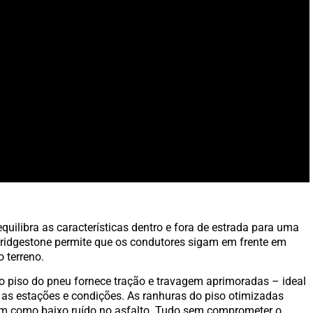
equilibra as características dentro e fora de estrada para uma
Bridgestone permite que os condutores sigam em frente em
 terreno.
do piso do pneu fornece tração e travagem aprimoradas – ideal
s as estações e condições. As ranhuras do piso otimizadas
m como baixo ruído no asfalto. Tudo sem comprometer o