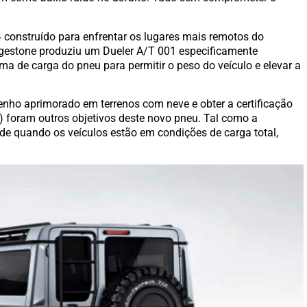
 construído para enfrentar os lugares mais remotos do
idgestone produziu um Dueler A/T 001 especificamente
 de carga do pneu para permitir o peso do veículo e elevar a
ho aprimorado em terrenos com neve e obter a certificação
foram outros objetivos deste novo pneu. Tal como a
de quando os veículos estão em condições de carga total,