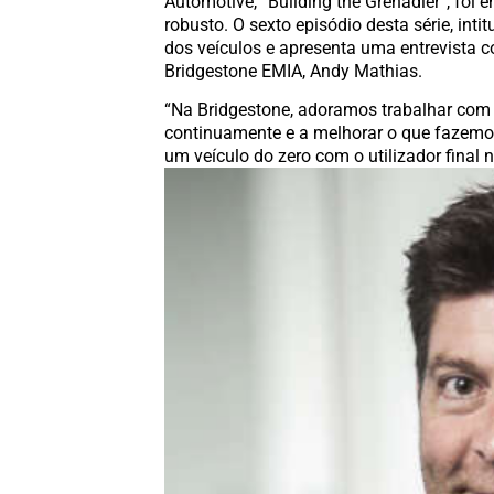
Automotive, “Building the Grenadier”, fo
robusto. O sexto episódio desta série, int
dos veículos e apresenta uma entrevista 
Bridgestone EMIA, Andy Mathias.
“Na Bridgestone, adoramos trabalhar com
continuamente e a melhorar o que fazemo
um veículo do zero com o utilizador final 