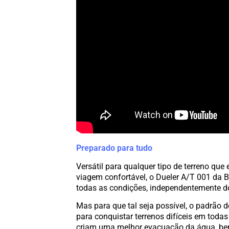
Preparado para tudo
Versátil para qualquer tipo de terreno que 
viagem confortável, o Dueler A/T 001 da 
todas as condições, independentemente do
Mas para que tal seja possível, o padrão 
para conquistar terrenos difíceis em toda
criam uma melhor evacuação da água, be