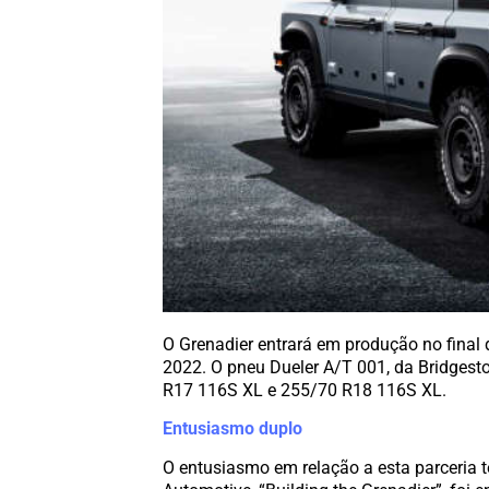
O Grenadier entrará em produção no final d
2022. O pneu Dueler A/T 001, da Bridgest
R17 116S XL e 255/70 R18 116S XL.
Entusiasmo duplo
O entusiasmo em relação a esta parceria 