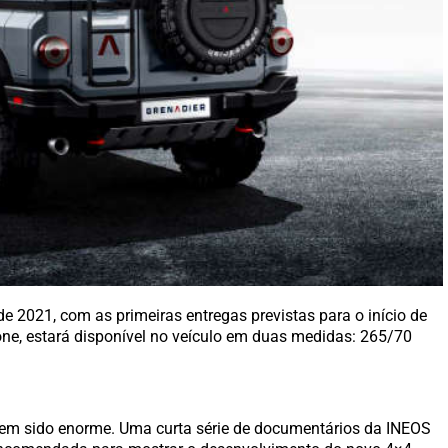
e 2021, com as primeiras entregas previstas para o início de
one, estará disponível no veículo em duas medidas: 265/70
tem sido enorme. Uma curta série de documentários da INEOS