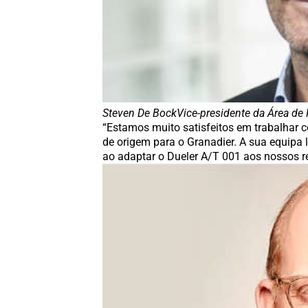
Steven De BockVice-presidente da Área d
“Estamos muito satisfeitos em trabalhar
de origem para o Granadier. A sua equipa 
ao adaptar o Dueler A/T 001 aos nossos r