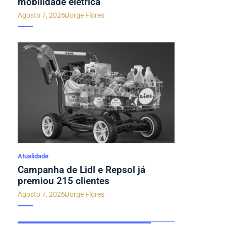
mobilidade elétrica
Agosto 7, 2026
Jorge Flores
Atualidade
Campanha de Lidl e Repsol já
premiou 215 clientes
Agosto 7, 2026
Jorge Flores