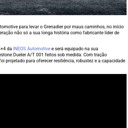
tomotive para levar o Grenadier por maus caminhos, no início
ração não só a sua longa história como fabricante líder de
 4×4 da
INEOS Automotive
e será equipado na sua
estone Dueler A/T 001 feitos sob medida. Com tração
i projetado para oferecer resiliência, robustez e a capacidade