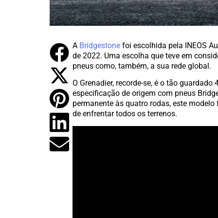
A
Bridgestone
foi escolhida pela INEOS Au
de 2022. Uma escolha que teve em conside
pneus como, também, a sua rede global.
O Grenadier, recorde-se, é o tão guardado
especificação de origem com pneus Bridg
permanente às quatro rodas, este modelo fo
de enfrentar todos os terrenos.