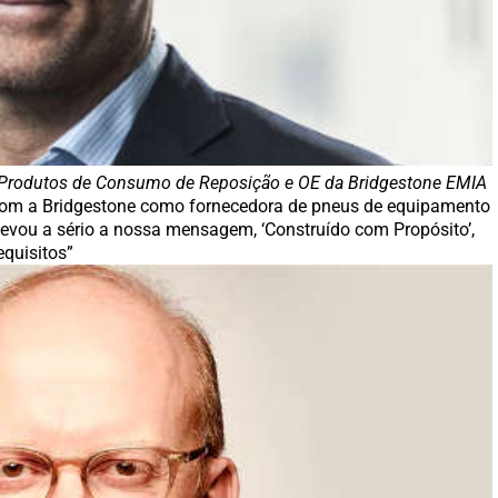
e Produtos de Consumo de Reposição e OE da Bridgestone EMIA
 com a Bridgestone como fornecedora de pneus de equipamento
levou a sério a nossa mensagem, ‘Construído com Propósito’,
equisitos”