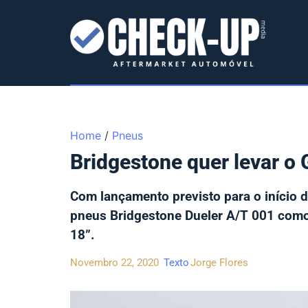
Home
/
Pneus
Bridgestone quer levar o
Com lançamento previsto para o início
pneus Bridgestone Dueler A/T 001 como
18”.
Novembro 22, 2020
Texto
Jorge Flores