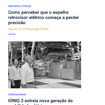
Mecânico Virtual
Como perceber que o espelho
retrovisor elétrico começa a perder
precisão
Agosto 8, 2026
Jorge Flores
Internacional
IONIQ 3 estreia nova geração de