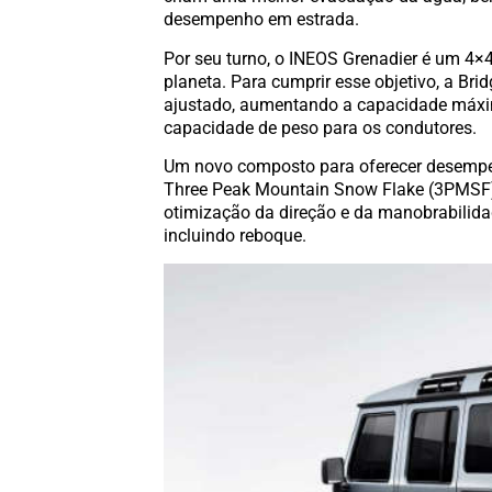
desempenho em estrada.
Por seu turno, o INEOS Grenadier é um 4×4
planeta. Para cumprir esse objetivo, a Br
ajustado, aumentando a capacidade máxima
capacidade de peso para os condutores.
Um novo composto para oferecer desempen
Three Peak Mountain Snow Flake (3PMSF) 
otimização da direção e da manobrabilida
incluindo reboque.