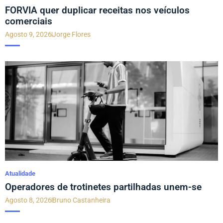
FORVIA quer duplicar receitas nos veículos
comerciais
Agosto 9, 2026
Jorge Flores
Atualidade
Operadores de trotinetes partilhadas unem-se
Agosto 8, 2026
Bruno Castanheira