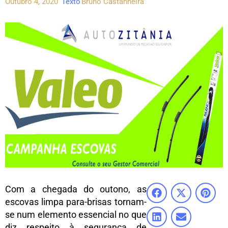
Outubro 4, 2020
Texto
Bruno Castanheira
Com a chegada do outono, as
escovas limpa para-brisas tornam-
se num elemento essencial no que
diz respeito à segurança de