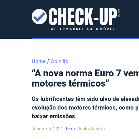
Home
/
Opinião
“A nova norma Euro 7 vem
motores térmicos”
Os lubrificantes têm sido alvo de elevad
evolução dos motores térmicos, como par
baixar emissões.
Janeiro 5, 2021
Texto
Paulo Santos