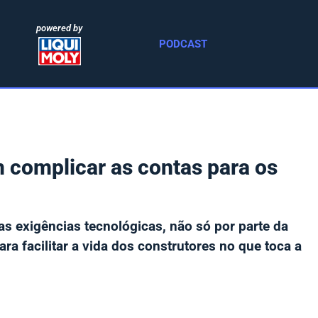
powered by
PODCAST
 complicar as contas para os
as exigências tecnológicas, não só por parte da
a facilitar a vida dos construtores no que toca a