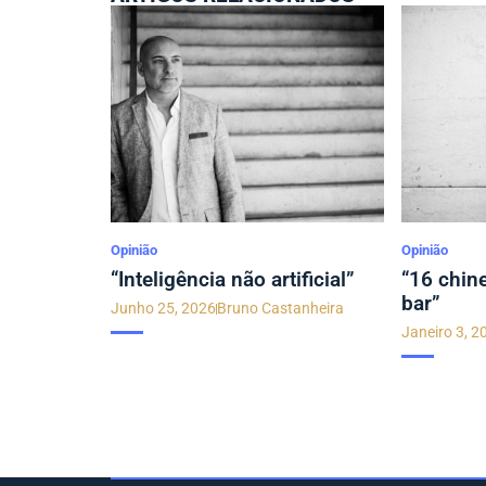
Opinião
Opinião
“Inteligência não artificial”
“16 chin
bar”
Junho 25, 2026
Bruno Castanheira
Janeiro 3, 2