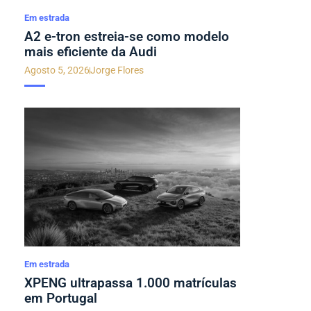
Em estrada
A2 e-tron estreia-se como modelo
mais eficiente da Audi
Agosto 5, 2026
Jorge Flores
Em estrada
XPENG ultrapassa 1.000 matrículas
em Portugal