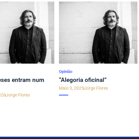
Opinião
eses entram num
“Alegoria oficinal”
Maio 3, 2025
Jorge Flores
026
Jorge Flores